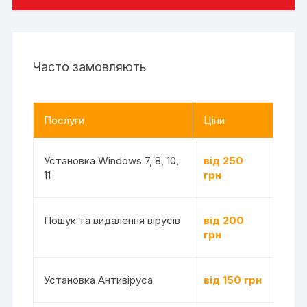
Часто замовляють
Послуги
Ціни
Установка Windows 7, 8, 10,
від 250
11
грн
Пошук та видалення вірусів
від 200
грн
Установка Антивіруса
від 150 грн