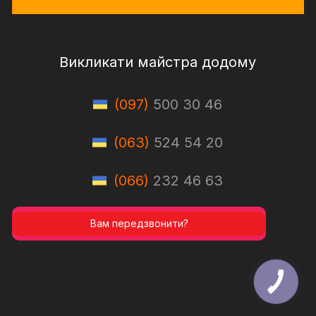
Викликати майстра додому
(097)
500 30 46
(063)
524 54 20
(066)
232 46 63
Вам передзвонити?