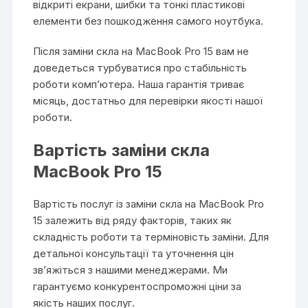
відкриті екрани, шибки та тонкі пластикові
елементи без пошкодження самого ноутбука.
Після заміни скла на MacBook Pro 15 вам не
доведеться турбуватися про стабільність
роботи комп’ютера. Наша гарантія триває
місяць, достатньо для перевірки якості нашої
роботи.
Вартість заміни скла
MacBook Pro 15
Вартість послуг із заміни скла на MacBook Pro
15 залежить від ряду факторів, таких як
складність роботи та терміновість заміни. Для
детальної консультації та уточнення цін
зв’яжіться з нашими менеджерами. Ми
гарантуємо конкурентоспроможні ціни за
якість наших послуг.