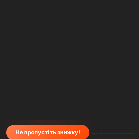
Не пропустіть знижку!