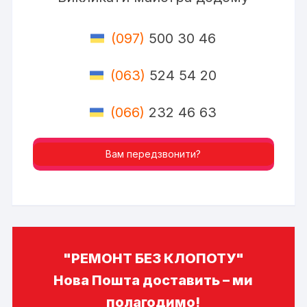
(097)
500 30 46
(063)
524 54 20
(066)
232 46 63
Вам передзвонити?
"РЕМОНТ БЕЗ КЛОПОТУ"
Нова Пошта доставить – ми
полагодимо!