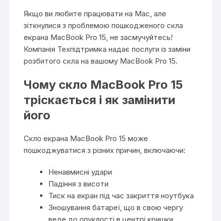
Якщо ви любите працювати на Mac, але
зіткнулися з проблемою пошкодженого скла
екрана MacBook Pro 15, не засмучуйтесь!
Компанія Техпідтримка надає послуги із заміни
розбитого скла на вашому MacBook Pro 15.
Чому скло MacBook Pro 15
тріскається і як замінити
його
Скло екрана MacBook Pro 15 може
пошкоджуватися з різних причин, включаючи:
Ненавмисні удари
Падіння з висоти
Тиск на екран під час закриття ноутбука
Зношування батареї, що в свою чергу
веде до опуклості в центрі кришки