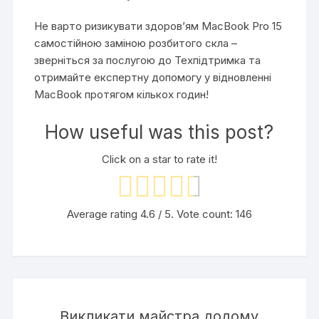
Не варто ризикувати здоров’ям MacBook Pro 15
самостійною заміною розбитого скла –
зверніться за послугою до Техпідтримка та
отримайте експертну допомогу у відновленні
MacBook протягом кількох годин!
How useful was this post?
Click on a star to rate it!
Average rating
4.6
/ 5. Vote count:
146
Викликати майстра додому