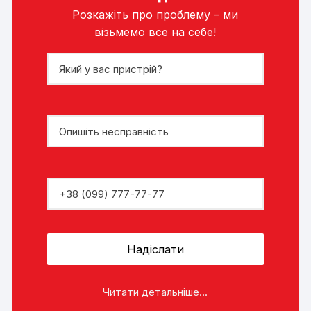
Розкажіть про проблему – ми
візьмемо все на себе!
Читати детальніше...