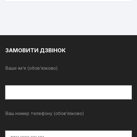
ЗАМОВИТИ ДЗВІНОК
Ваше ім‘я (обов‘язково)
Ваш номер телефону (обов‘язково)