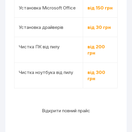
Установка Microsoft Office
від 150 грн
Установка драйверів
від 30 грн
Чистка ПК від пилу
від 200
грн
Чистка ноутбука від пилу
від 300
грн
Відкрити повний прайс