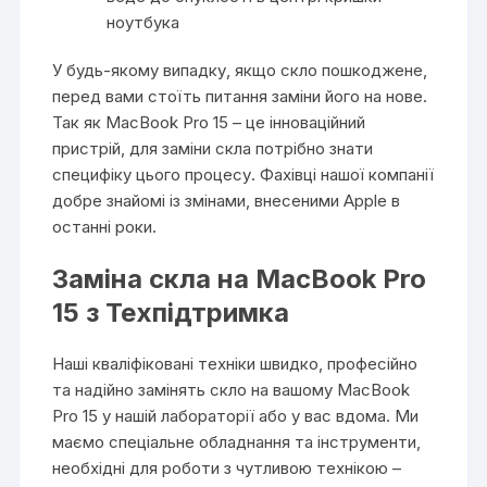
ноутбука
У будь-якому випадку, якщо скло пошкоджене,
перед вами стоїть питання заміни його на нове.
Так як MacBook Pro 15 – це інноваційний
пристрій, для заміни скла потрібно знати
специфіку цього процесу. Фахівці нашої компанії
добре знайомі із змінами, внесеними Apple в
останні роки.
Заміна скла на MacBook Pro
15 з Техпідтримка
Наші кваліфіковані техніки швидко, професійно
та надійно замінять скло на вашому MacBook
Pro 15 у нашій лабораторії або у вас вдома. Ми
маємо спеціальне обладнання та інструменти,
необхідні для роботи з чутливою технікою –