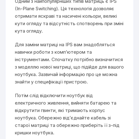
Одним з найпопулярніших типів матриць є IPS
(In-Plane Switching). Ця технологія дозволяє
отримати яскраві та насичені кольори, великі
кути огляду та відсутність спотворень при зміні
кута огляду.
Для заміни матриці на IPS вам знадобляться
навички роботи з комп’ютером та
інструментами. Спочатку потрібно визначитися
з моделлю нової матриці, що підійде для вашого
ноутбука. Зазвичай інформацію про це можна
знайти у специфікації пристрою.
Потім слід відключити ноутбук від
електричного живлення, вийняти батарею та
відкрутити гвинти, які тримають корпус
ноутбука. Обережно від’єднайте кабель зі
старої матриці та обережно приберіть її з-під
кришки ноутбука.