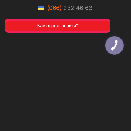
(066)
232 46 63
Вам передзвонити?