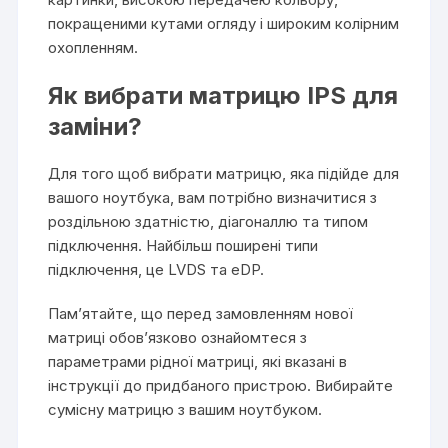
покращеними кутами огляду і широким колірним
охопленням.
Як вибрати матрицю IPS для
заміни?
Для того щоб вибрати матрицю, яка підійде для
вашого ноутбука, вам потрібно визначитися з
роздільною здатністю, діагоналлю та типом
підключення. Найбільш поширені типи
підключення, це LVDS та eDP.
Пам’ятайте, що перед замовленням нової
матриці обов’язково ознайомтеся з
параметрами рідної матриці, які вказані в
інструкції до придбаного пристрою. Вибирайте
сумісну матрицю з вашим ноутбуком.