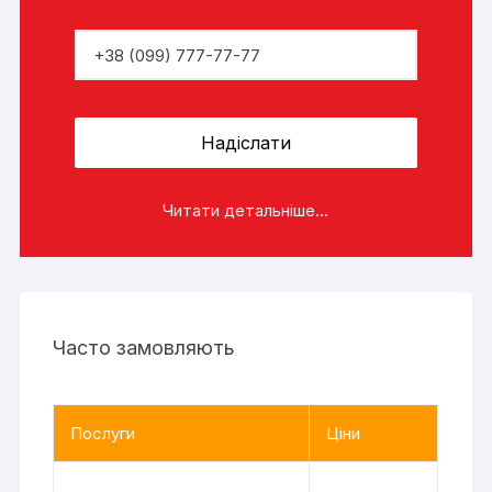
Читати детальніше...
Часто замовляють
Послуги
Ціни