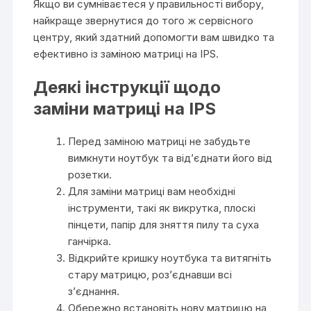
Якщо ви сумніваєтеся у правильності вибору,
найкраще звернутися до того ж сервісного
центру, який здатний допомогти вам швидко та
ефективно із заміною матриці на IPS.
Деякі інструкції щодо
заміни матриці на IPS
Перед заміною матриці не забудьте
вимкнути ноутбук та від’єднати його від
розетки.
Для заміни матриці вам необхідні
інструменти, такі як викрутка, плоскі
пінцети, папір для зняття пилу та суха
ганчірка.
Відкрийте кришку ноутбука та витягніть
стару матрицю, роз’єднавши всі
з’єднання.
Обережно встановіть нову матрицю на