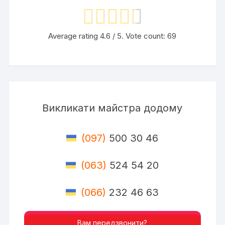
Average rating
4.6
/ 5. Vote count:
69
Викликати майстра додому
(097)
500 30 46
(063)
524 54 20
(066)
232 46 63
Вам передзвонити?