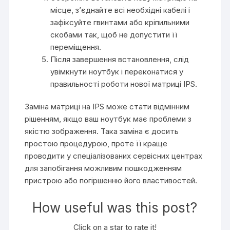
місце, з’єднайте всі необхідні кабелі і
зафіксуйте гвинтами або кріпильними
скобами так, щоб не допустити її
переміщення.
Після завершення встановлення, слід
увімкнути ноутбук і переконатися у
правильності роботи нової матриці IPS.
Заміна матриці на IPS може стати відмінним
рішенням, якщо ваш ноутбук має проблеми з
якістю зображення. Така заміна є досить
простою процедурою, проте її краще
проводити у спеціалізованих сервісних центрах
для запобігання можливим пошкодженням
пристрою або погіршенню його властивостей.
How useful was this post?
Click on a star to rate it!