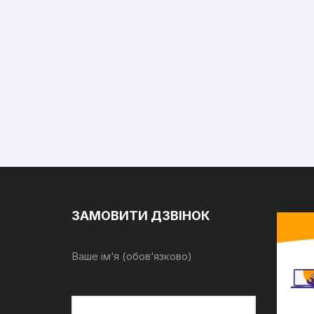
ЗАМОВИТИ ДЗВІНОК
Ваше ім‘я (обов‘язково)