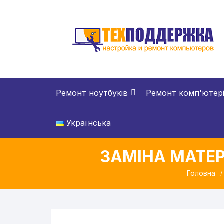
Перейти
до
вмісту
Ремонт ноутбуків
Ремонт комп'ютер
Українська
ЗАМІНА МАТЕ
Головна