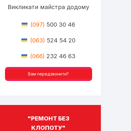
Викликати майстра додому
(097)
500 30 46
(063)
524 54 20
(066)
232 46 63
Вам передзвонити?
"РЕМОНТ БЕЗ
КЛОПОТУ"