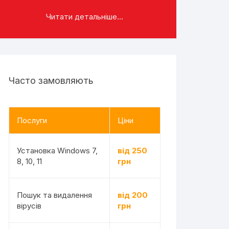
Читати детальніше...
Часто замовляють
Послуги
Ціни
Установка Windows 7,
від 250
8, 10, 11
грн
Пошук та видалення
від 200
вірусів
грн