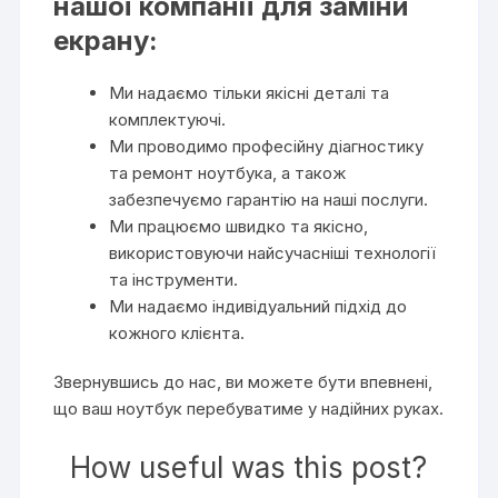
нашої компанії для заміни
екрану:
Ми надаємо тільки якісні деталі та
комплектуючі.
Ми проводимо професійну діагностику
та ремонт ноутбука, а також
забезпечуємо гарантію на наші послуги.
Ми працюємо швидко та якісно,
використовуючи найсучасніші технології
та інструменти.
Ми надаємо індивідуальний підхід до
кожного клієнта.
Звернувшись до нас, ви можете бути впевнені,
що ваш ноутбук перебуватиме у надійних руках.
How useful was this post?