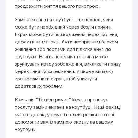
продовжити життя вашого пристрою.
Заміна екрана на ноутбуці – це процес, який
може бути необхідний через безліч причин.
Екран може бути пошкоджений через падіння,
дефекти на матриці, бути несправним блоком
живлення або портами для підключення до
ноутбуків. Навіть невелика тріщина може
зруйнувати красу зображення, викликати появу
мерехтіння та затемнення. У цьому випадку
краще замінити екран, щоб уникнути
додаткових проблем.
Компанія “Техпідтримка”.kiev.ua пропонує
послугу заміни екранів на ноутбуці. Наші фахівці
мають досвід у ремонті електроніки і готові
допомогти вам із заміною екрану на вашому
ноутбуці.