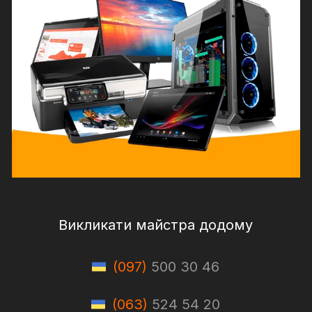
Викликати майстра додому
(097)
500 30 46
(063)
524 54 20