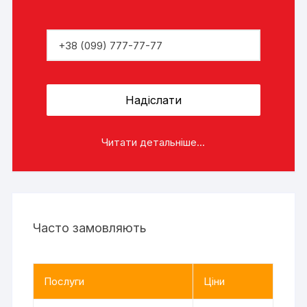
Читати детальніше...
Часто замовляють
Послуги
Ціни