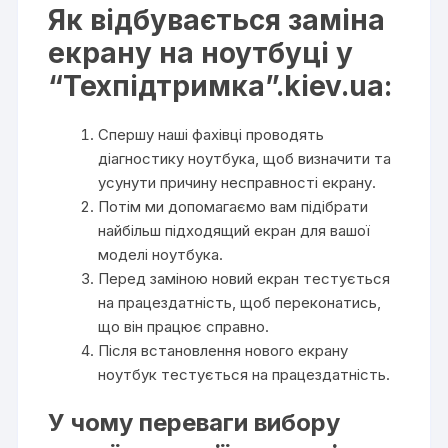
Як відбувається заміна
екрану на ноутбуці у
“Техпідтримка”.kiev.ua:
Спершу наші фахівці проводять
діагностику ноутбука, щоб визначити та
усунути причину несправності екрану.
Потім ми допомагаємо вам підібрати
найбільш підходящий екран для вашої
моделі ноутбука.
Перед заміною новий екран тестується
на працездатність, щоб переконатись,
що він працює справно.
Після встановлення нового екрану
ноутбук тестується на працездатність.
У чому переваги вибору