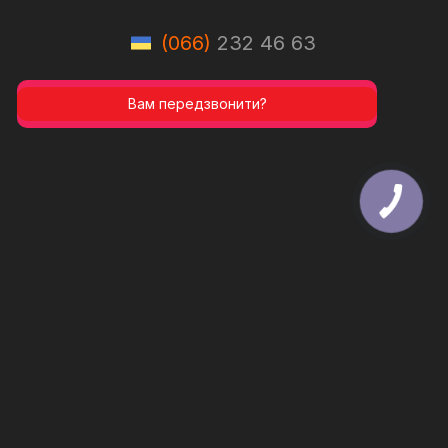
(066)
232 46 63
Вам передзвонити?