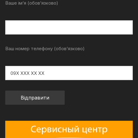
Ваше ім‘я (обов‘язково)
Ваш номер телефону (обов‘язково)