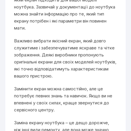
ноутбука. Зазвичай у документації до ноутбука
можна знайти інформацію про те, який тип
екрану потрібен і які параметри він повинен
мати.
Важливо вибрати якісний екран, який довго
служитиме і забезпечуватиме яскраве та чітке
зображення. Деякі виробники пропонують
оригінальні екрани для своїх моделей ноутбуків,
які точно відповідатимуть характеристикам
вашого пристрою.
Замінити екран можна самостійно, але це
потребує певних знань та навичок. Якщо ви не
впевнені у своїх силах, краще звернутися до
сервісного центру.
Заміна екрану ноутбука – це дещо дорожче,
ніж інші види ремонту, але вона може значно