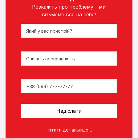
Розкажіть про проблему – ми
візьмемо все на себе!
Читати детальніше...