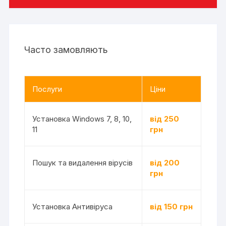
Часто замовляють
Послуги
Ціни
Установка Windows 7, 8, 10,
від 250
11
грн
Пошук та видалення вірусів
від 200
грн
Установка Антивіруса
від 150 грн