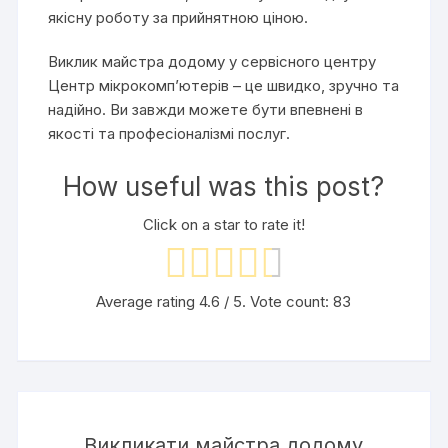
якісну роботу за прийнятною ціною.
Виклик майстра додому у сервісного центру
Центр мікрокомп’ютерів – це швидко, зручно та
надійно. Ви завжди можете бути впевнені в
якості та професіоналізмі послуг.
How useful was this post?
Click on a star to rate it!
Average rating
4.6
/ 5. Vote count:
83
Викликати майстра додому