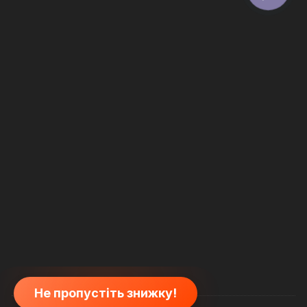
Не пропустіть знижку!