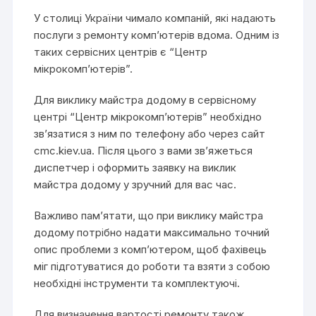
У столиці України чимало компаній, які надають
послуги з ремонту комп’ютерів вдома. Одним із
таких сервісних центрів є “Центр
мікрокомп’ютерів”.
Для виклику майстра додому в сервісному
центрі “Центр мікрокомп’ютерів” необхідно
зв’язатися з ним по телефону або через сайт
cmc.kiev.ua
. Після цього з вами зв’яжеться
диспетчер і оформить заявку на виклик
майстра додому у зручний для вас час.
Важливо пам’ятати, що при виклику майстра
додому потрібно надати максимально точний
опис проблеми з комп’ютером, щоб фахівець
міг підготуватися до роботи та взяти з собою
необхідні інструменти та комплектуючі.
Для визначення вартості ремонту також