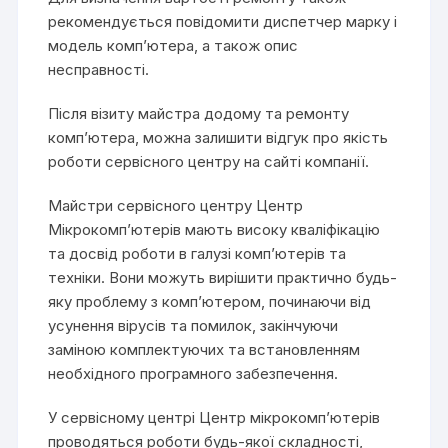
рекомендується повідомити диспетчер марку і
модель комп’ютера, а також опис
несправності.
Після візиту майстра додому та ремонту
комп’ютера, можна залишити відгук про якість
роботи сервісного центру на сайті компанії.
Майстри сервісного центру Центр
Мікрокомп’ютерів мають високу кваліфікацію
та досвід роботи в галузі комп’ютерів та
техніки. Вони можуть вирішити практично будь-
яку проблему з комп’ютером, починаючи від
усунення вірусів та помилок, закінчуючи
заміною комплектуючих та встановленням
необхідного програмного забезпечення.
У сервісному центрі Центр мікрокомп’ютерів
проводяться роботи будь-якої складності,