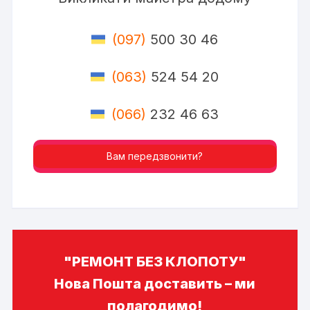
(097)
500 30 46
(063)
524 54 20
(066)
232 46 63
Вам передзвонити?
"РЕМОНТ БЕЗ КЛОПОТУ"
Нова Пошта доставить – ми
полагодимо!