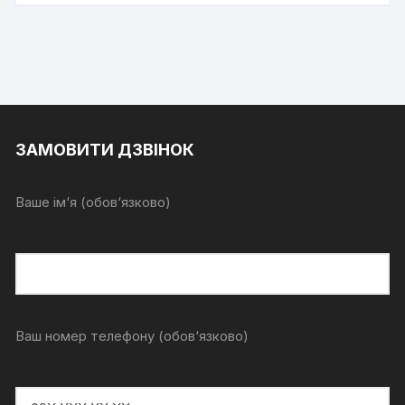
ЗАМОВИТИ ДЗВІНОК
Ваше ім‘я (обов‘язково)
Ваш номер телефону (обов‘язково)