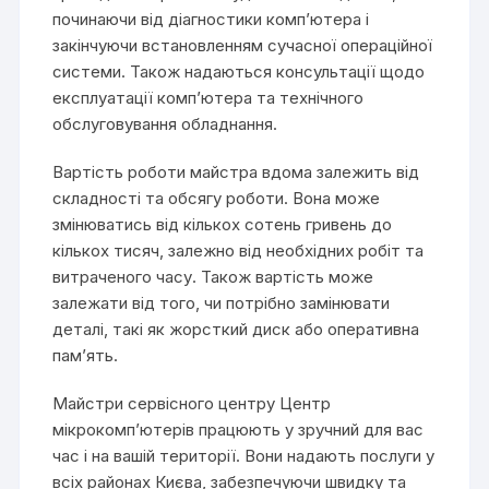
починаючи від діагностики комп’ютера і
закінчуючи встановленням сучасної операційної
системи. Також надаються консультації щодо
експлуатації комп’ютера та технічного
обслуговування обладнання.
Вартість роботи майстра вдома залежить від
складності та обсягу роботи. Вона може
змінюватись від кількох сотень гривень до
кількох тисяч, залежно від необхідних робіт та
витраченого часу. Також вартість може
залежати від того, чи потрібно замінювати
деталі, такі як жорсткий диск або оперативна
пам’ять.
Майстри сервісного центру Центр
мікрокомп’ютерів працюють у зручний для вас
час і на вашій території. Вони надають послуги у
всіх районах Києва, забезпечуючи швидку та