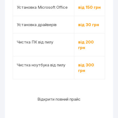
Установка Microsoft Office
від 150 грн
Установка драйверів
від 30 грн
Чистка ПК від пилу
від 200
грн
Чистка ноутбука від пилу
від 300
грн
Відкрити повний прайс