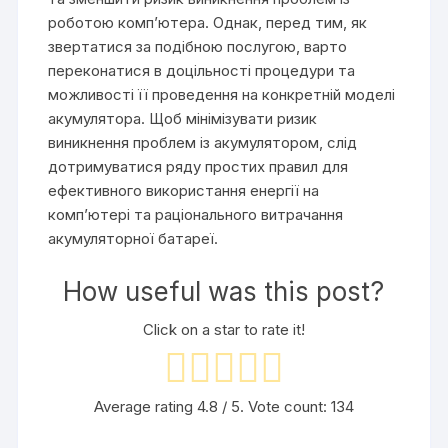
роботою комп’ютера. Однак, перед тим, як
звертатися за подібною послугою, варто
переконатися в доцільності процедури та
можливості її проведення на конкретній моделі
акумулятора. Щоб мінімізувати ризик
виникнення проблем із акумулятором, слід
дотримуватися ряду простих правил для
ефективного використання енергії на
комп’ютері та раціонального витрачання
акумуляторної батареї.
How useful was this post?
Click on a star to rate it!
Average rating
4.8
/ 5. Vote count:
134