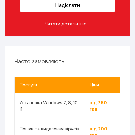
Читати детальніше...
Часто замовляють
Послуги
Ціни
Установка Windows 7, 8, 10,
від 250
11
грн
Пошук та видалення вірусів
від 200