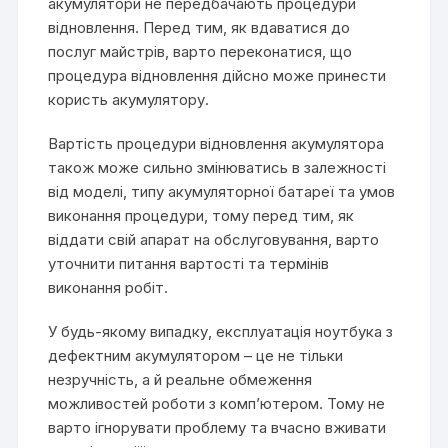
акумулятори не передбачають процедури
відновлення. Перед тим, як вдаватися до
послуг майстрів, варто переконатися, що
процедура відновлення дійсно може принести
користь акумулятору.
Вартість процедури відновлення акумулятора
також може сильно змінюватись в залежності
від моделі, типу акумуляторної батареї та умов
виконання процедури, тому перед тим, як
віддати свій апарат на обслуговування, варто
уточнити питання вартості та термінів
виконання робіт.
У будь-якому випадку, експлуатація ноутбука з
дефектним акумулятором – це не тільки
незручність, а й реальне обмеження
можливостей роботи з комп’ютером. Тому не
варто ігнорувати проблему та вчасно вживати