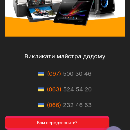
Викликати майстра додому
(097)
500 30 46
(063)
524 54 20
(066)
232 46 63
Вам передзвонити?