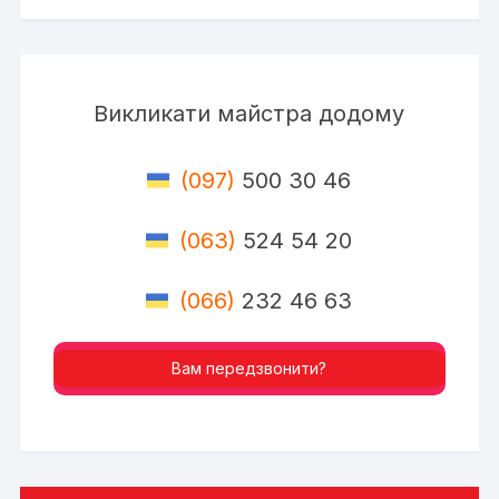
Викликати майстра додому
(097)
500 30 46
(063)
524 54 20
(066)
232 46 63
Вам передзвонити?