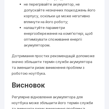
не перегрівайте акумулятор, не
допускайте незначних пошкоджень його
корпусу, оскільки це може негативно
вплинути на його роботу;
налаштуйте параметри
енергозбереження на комп’ютері, щоб
оптимізувати споживання енергії
акумулятором.
Дотримання простих рекомендацій допоможе
значно збільшити термін служби акумулятора
та зменшити ризик виникнення проблем з
роботою ноутбука.
Висновок
Регулярне відновлення акумулятора для
ноутбука може збільшити його термін служби
та зменшити ризик виникнення проблем із