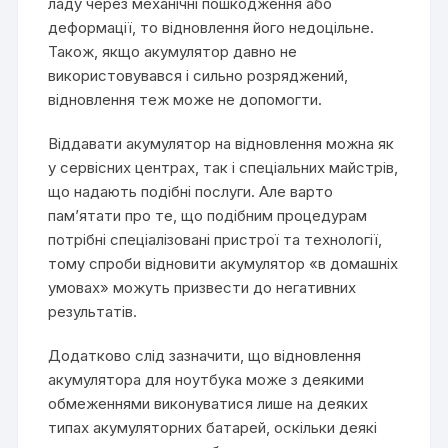
ладу через механічні пошкодження або
деформації, то відновлення його недоцільне.
Також, якщо акумулятор давно не
використовувався і сильно розряджений,
відновлення теж може не допомогти.
Віддавати акумулятор на відновлення можна як
у сервісних центрах, так і спеціальних майстрів,
що надають подібні послуги. Але варто
пам’ятати про те, що подібним процедурам
потрібні спеціалізовані пристрої та технології,
тому спроби відновити акумулятор «в домашніх
умовах» можуть призвести до негативних
результатів.
Додатково слід зазначити, що відновлення
акумулятора для ноутбука може з деякими
обмеженнями виконуватися лише на деяких
типах акумуляторних батарей, оскільки деякі