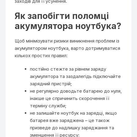
заходів для її усунення.
Як запобігти поломці
акумулятора ноутбука?
Щоб мінімізувати ризики виникнення проблем із
акумулятором ноутбука, варто дотримуватися
кількох простих правил:
постійно стежте за рівнем заряду
акумулятора та заздалегідь підключайте
зарядний пристрій;
не регулярно доводьте батарею до нуля,
інакше це спричинить скорочення її
терміну служби;
не залишайте ноутбук на зарядці, якщо
батарея вже заряджена – це також
призведе до надлишку заряджання та
зменшення її ресурсу;