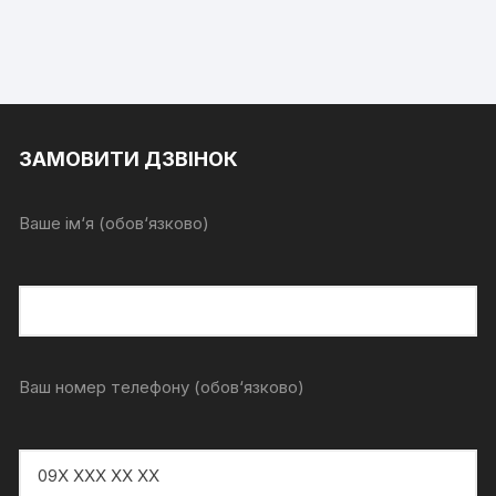
ЗАМОВИТИ ДЗВІНОК
Ваше ім‘я (обов‘язково)
Ваш номер телефону (обов‘язково)