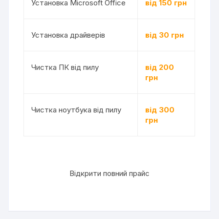
Установка Microsoft Office
від 150 грн
Установка драйверів
від 30 грн
Чистка ПК від пилу
від 200
грн
Чистка ноутбука від пилу
від 300
грн
Відкрити повний прайс