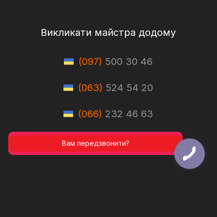
Викликати майстра додому
(097)
500 30 46
(063)
524 54 20
(066)
232 46 63
Вам передзвонити?