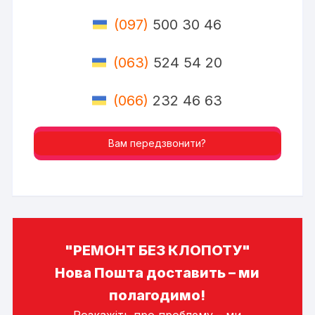
(097)
500 30 46
(063)
524 54 20
(066)
232 46 63
Вам передзвонити?
"РЕМОНТ БЕЗ КЛОПОТУ"
Нова Пошта доставить – ми
полагодимо!