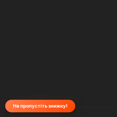
Не пропустіть знижку!