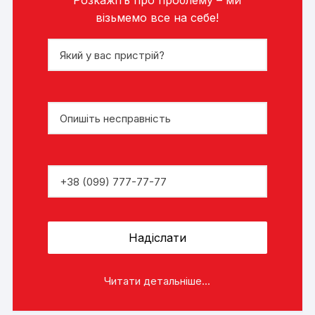
Розкажіть про проблему – ми
візьмемо все на себе!
Читати детальніше...