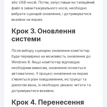
або USB-носій. Потім, запустивши інсталяційний
файл із завантажувального носія, необхідно
вибрати сценарій оновлення, і дотримуватися
вказівок на екрані.
Крок 3. Оновлення
системи
Після вибору сценарію оновлення комп’ютер
буде перевірено на можливість оновлення до
Windows 8. Якщо комп’ютер відповідає
необхідним вимогам, оновлення почнеться
автоматично. У процесі оновлення на екрані
з’являться різні повідомлення, інструкції та
діалогові вікна, їх необхідно уважно читати та
дотримуватися вказівок.
Крок 4. Перенесення