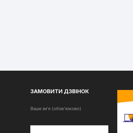
ЗАМОВИТИ ДЗВІНОК
Ваше ім‘я (обов‘язково)