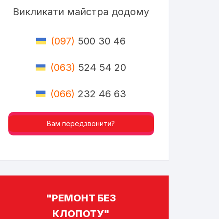
Викликати майстра додому
(097)
500 30 46
(063)
524 54 20
(066)
232 46 63
Вам передзвонити?
"РЕМОНТ БЕЗ
КЛОПОТУ"