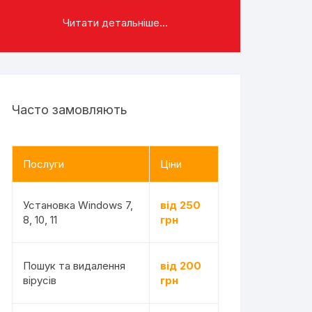
Читати детальніше...
Часто замовляють
Послуги
Ціни
Установка Windows 7,
від 250
8, 10, 11
грн
Пошук та видалення
від 200
вірусів
грн