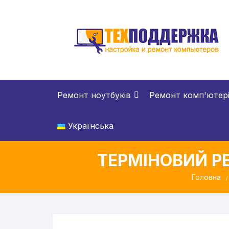
Перейти
до
вмісту
Ремонт ноутбуків
Ремонт комп'ютер
Українська
ТЕРМІНОВИЙ Р
Головна