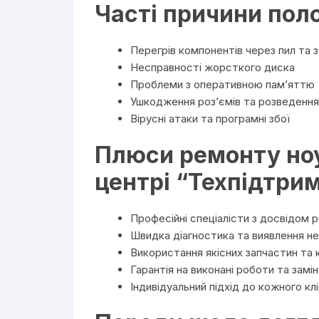
Часті причини пол
Перегрів компонентів через пил та 
Несправності жорсткого диска
Проблеми з оперативною пам’яттю
Ушкодження роз’ємів та розведення
Вірусні атаки та програмні збої
Плюси ремонту ноу
центрі “Техпідтри
Професійні спеціалісти з досвідом 
Швидка діагностика та виявлення н
Використання якісних запчастин та
Гарантія на виконані роботи та замін
Індивідуальний підхід до кожного кл