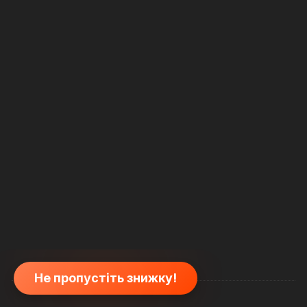
Не пропустіть знижку!