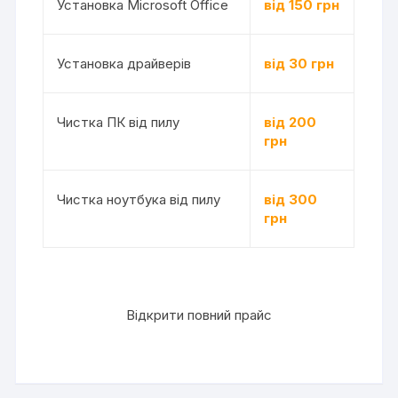
Установка Microsoft Office
від 150 грн
Установка драйверів
від 30 грн
Чистка ПК від пилу
від 200
грн
Чистка ноутбука від пилу
від 300
грн
Відкрити повний прайс