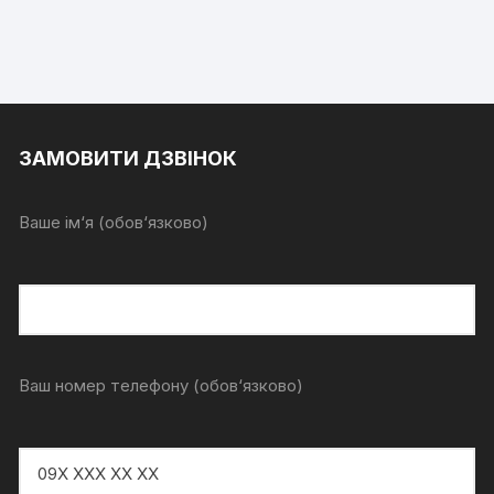
ЗАМОВИТИ ДЗВІНОК
Ваше ім‘я (обов‘язково)
Ваш номер телефону (обов‘язково)