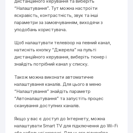
дистанційного керування та виберіть
“Налаштування”. Тут можна настроїти
яскравість, контрастність, звук та інші
параметри за замовчуванням, виходячи з
уподобань користувача.
Щоб налаштувати телевізор на певний канал,
натисніть кнопку “Джерела” на пульті
дистанційного керування, виберіть тюнер і
знайдіть потрібний канал у списку.
Також можна виконати автоматичне
налаштування каналів. Для цього в меню
“Налаштування” знайдіть параметр
“Автоналаштування” та запустіть процес
сканування доступних каналів.
Якщо у вас є доступ до Інтернету, можна
налаштувати Smart TV для підключення до Wi-Fi
або кабельної мережі. Для цього відкрийте