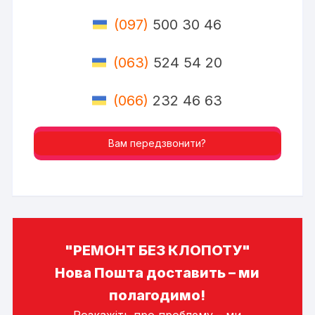
(097)
500 30 46
(063)
524 54 20
(066)
232 46 63
Вам передзвонити?
"РЕМОНТ БЕЗ КЛОПОТУ"
Нова Пошта доставить – ми
полагодимо!