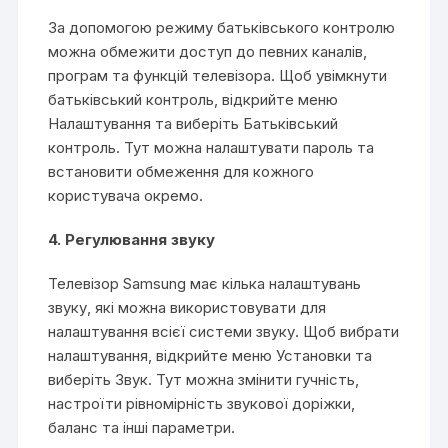
За допомогою режиму батьківського контролю
можна обмежити доступ до певних каналів,
програм та функцій телевізора. Щоб увімкнути
батьківський контроль, відкрийте меню
Налаштування та виберіть Батьківський
контроль. Тут можна налаштувати пароль та
встановити обмеження для кожного
користувача окремо.
4. Регулювання звуку
Телевізор Samsung має кілька налаштувань
звуку, які можна використовувати для
налаштування всієї системи звуку. Щоб вибрати
налаштування, відкрийте меню Установки та
виберіть Звук. Тут можна змінити гучність,
настроїти рівномірність звукової доріжки,
баланс та інші параметри.