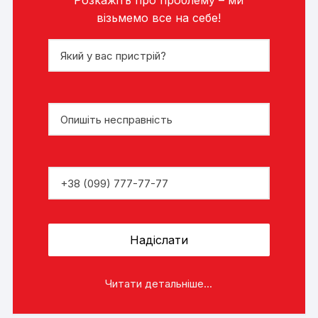
Розкажіть про проблему – ми
візьмемо все на себе!
Читати детальніше...