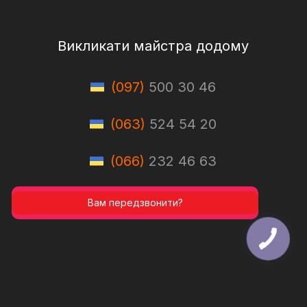
Викликати майстра додому
(097)
500 30 46
(063)
524 54 20
(066)
232 46 63
Вам передзвонити?