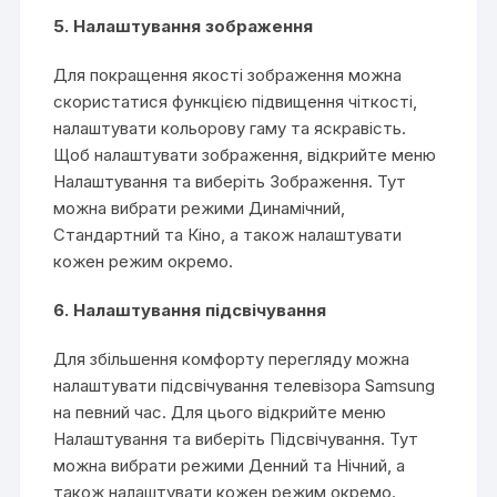
5. Налаштування зображення
Для покращення якості зображення можна
скористатися функцією підвищення чіткості,
налаштувати кольорову гаму та яскравість.
Щоб налаштувати зображення, відкрийте меню
Налаштування та виберіть Зображення. Тут
можна вибрати режими Динамічний,
Стандартний та Кіно, а також налаштувати
кожен режим окремо.
6. Налаштування підсвічування
Для збільшення комфорту перегляду можна
налаштувати підсвічування телевізора Samsung
на певний час. Для цього відкрийте меню
Налаштування та виберіть Підсвічування. Тут
можна вибрати режими Денний та Нічний, а
також налаштувати кожен режим окремо.