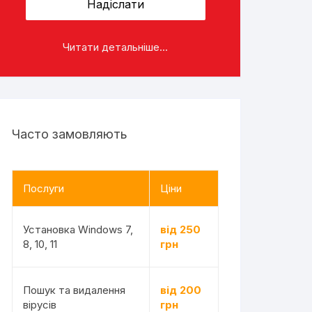
Читати детальніше...
Часто замовляють
Послуги
Ціни
Установка Windows 7,
від 250
8, 10, 11
грн
Пошук та видалення
від 200
вірусів
грн