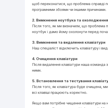
щоб переконатися, що проблема справді пов
програмними збоями чи іншими причинами.
2. Вимкнення ноутбука та охолодження
Після того, як ми визначили, що проблема п
ноутбук і дамо йому охолонути перед поч
3. Вимкнення та видалення клавіатури
Наш спеціаліст відключить клавіатуру і вид
4. Очищення клавіатури
Після видалення клавіатури наша команда 
ними.
5. Встановлення та тестування клавіат
Після того, як клавіатура буде очищена, ми
всі клавіші працюють коректно.
Якщо вам потрібне чищення клавіатури на н