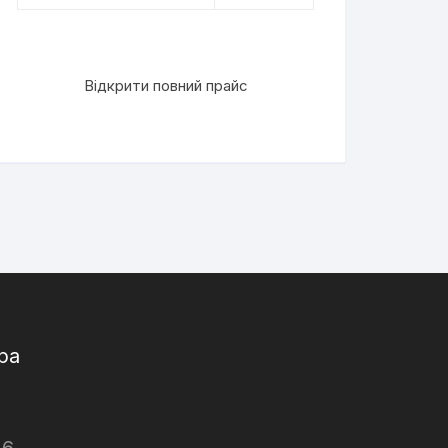
Відкрити повний прайс
ра