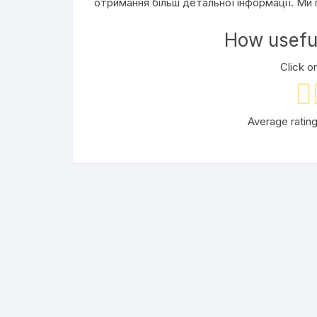
отримання більш детальної інформації. Ми 
How useful
Click on
Average ratin