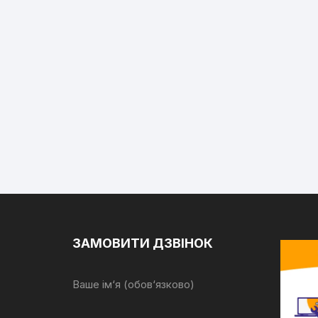
ЗАМОВИТИ ДЗВІНОК
Ваше ім‘я (обов‘язково)