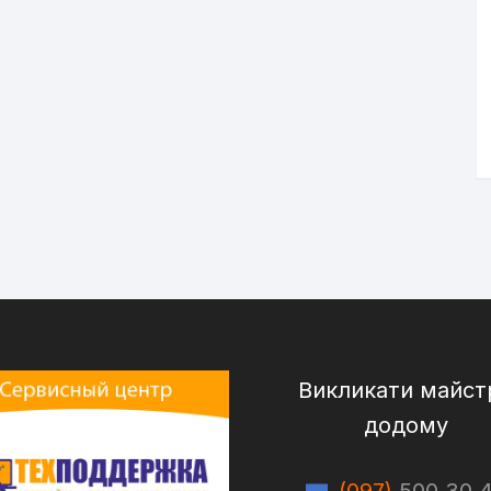
Викликати майст
додому