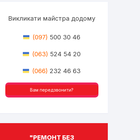
Викликати майстра додому
(097)
500 30 46
(063)
524 54 20
(066)
232 46 63
Вам передзвонити?
"РЕМОНТ БЕЗ