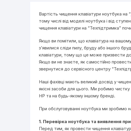
Вартість чищення клавіатури ноутбука на “
тому числі від моделі ноутбука і від ступе
чищення клавіатури на “Техпідтримка” почи
Якщо ви помітили, що клавіатура на вашом
з’явилися сліди пилу, бруду або іншого бру
клавіатури, тому що це може призвести до 
Якщо ви не знаєте, як самостійно провест
звернутися до сервісного центру “Техпідт
Наші фахівці мають великий досвід у чище
якісні засоби для цього. Ми робимо чистку 
HP та на будь-якому іншому бренді.
При обслуговуванні ноутбука ми зробимо н
1. Перевірка ноутбука та виявлення при
Перед тим, як провести чищення клавіатур