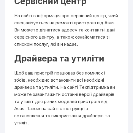
Сервісний центр
На сайті є інформація про сервісний центр, який
спеціалізується на ремонті пристроїв від Asus.
Ви можете дізнатися адресу та контактні дані
сервісного центру, а також ознайомитися зі
списком послуг, які він надає.
Драйвера та утиліти
Щоб ваш пристрій працював без помилок і
збоїв, необхідно встановити всі необхідні
драйвера та утиліти. На сайті Техпідтримка ви
можете завантажити останні версії драйверів
та утиліт для різних моделей пристроїв від
Asus. Також на сайті є інструкції з
встановлення та використання драйверів та
утиліт.