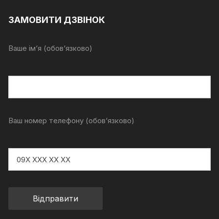
ЗАМОВИТИ ДЗВІНОК
Ваше ім‘я (обов‘язково)
Ваш номер телефону (обов‘язково)