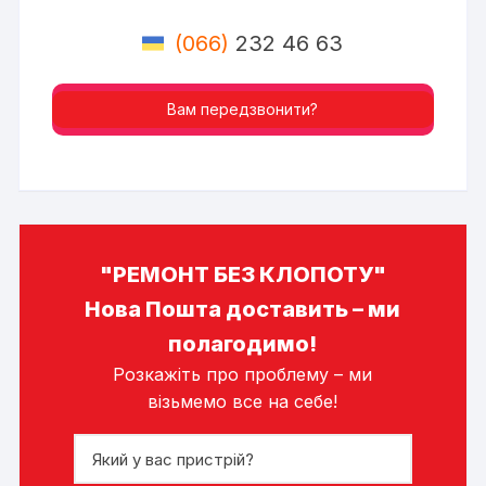
(066)
232 46 63
Вам передзвонити?
"РЕМОНТ БЕЗ КЛОПОТУ"
Нова Пошта доставить – ми
полагодимо!
Розкажіть про проблему – ми
візьмемо все на себе!