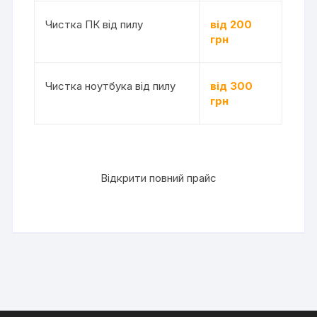
Чистка ПК від пилу
від 200
грн
Чистка ноутбука від пилу
від 300
грн
Відкрити повний прайс