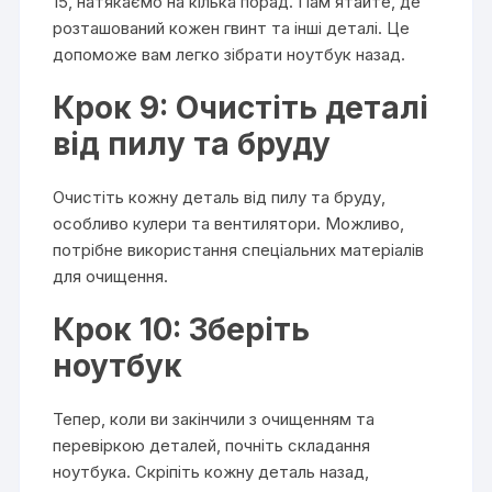
15, натякаємо на кілька порад. Пам’ятайте, де
розташований кожен гвинт та інші деталі. Це
допоможе вам легко зібрати ноутбук назад.
Крок 9: Очистіть деталі
від пилу та бруду
Очистіть кожну деталь від пилу та бруду,
особливо кулери та вентилятори. Можливо,
потрібне використання спеціальних матеріалів
для очищення.
Крок 10: Зберіть
ноутбук
Тепер, коли ви закінчили з очищенням та
перевіркою деталей, почніть складання
ноутбука. Скріпіть кожну деталь назад,