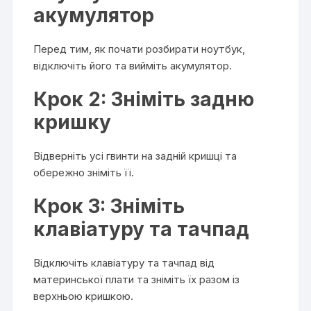
акумулятор
Перед тим, як почати розбирати ноутбук,
відключіть його та вийміть акумулятор.
Крок 2: Зніміть задню
кришку
Відверніть усі гвинти на задній кришці та
обережно зніміть її.
Крок 3: Зніміть
клавіатуру та тачпад
Відключіть клавіатуру та тачпад від
материнської плати та зніміть їх разом із
верхньою кришкою.