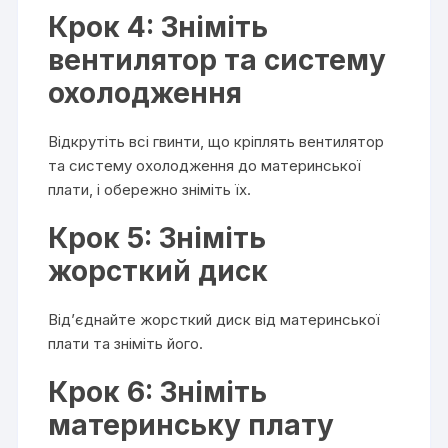
Крок 4: Зніміть
вентилятор та систему
охолодження
Відкрутіть всі гвинти, що кріплять вентилятор
та систему охолодження до материнської
плати, і обережно зніміть їх.
Крок 5: Зніміть
жорсткий диск
Від’єднайте жорсткий диск від материнської
плати та зніміть його.
Крок 6: Зніміть
материнську плату