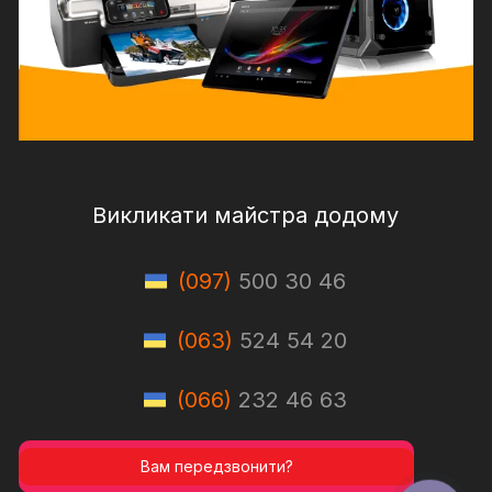
Викликати майстра додому
(097)
500 30 46
(063)
524 54 20
(066)
232 46 63
Вам передзвонити?