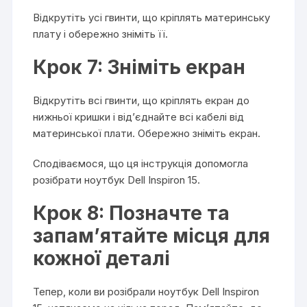
Відкрутіть усі гвинти, що кріплять материнську
плату і обережно зніміть її.
Крок 7: Зніміть екран
Відкрутіть всі гвинти, що кріплять екран до
нижньої кришки і від’єднайте всі кабелі від
материнської плати. Обережно зніміть екран.
Сподіваємося, що ця інструкція допомогла
розібрати ноутбук Dell Inspiron 15.
Крок 8: Позначте та
запам’ятайте місця для
кожної деталі
Тепер, коли ви розібрали ноутбук Dell Inspiron