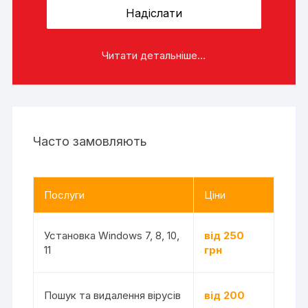
Читати детальніше...
Часто замовляють
Послуги
Ціни
Установка Windows 7, 8, 10,
від 250
11
грн
Пошук та видалення вірусів
від 200