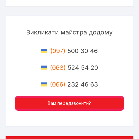
Викликати майстра додому
(097)
500 30 46
(063)
524 54 20
(066)
232 46 63
Вам передзвонити?