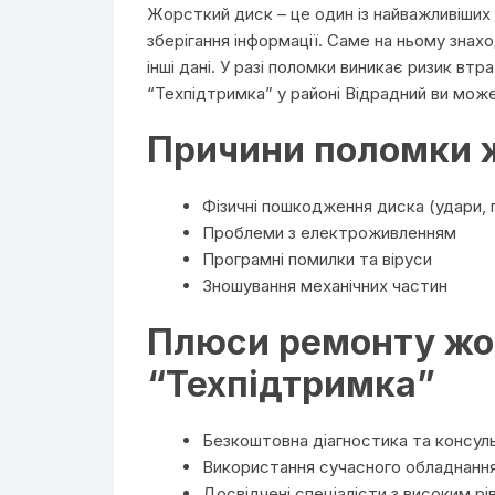
Жорсткий диск – це один із найважливіших 
зберігання інформації. Саме на ньому знахо
інші дані. У разі поломки виникає ризик втр
“Техпідтримка” у районі Відрадний ви мож
Причини поломки 
Фізичні пошкодження диска (удари, 
Проблеми з електроживленням
Програмні помилки та віруси
Зношування механічних частин
Плюси ремонту жо
“Техпідтримка”
Безкоштовна діагностика та консуль
Використання сучасного обладнання
Досвідчені спеціалісти з високим рів