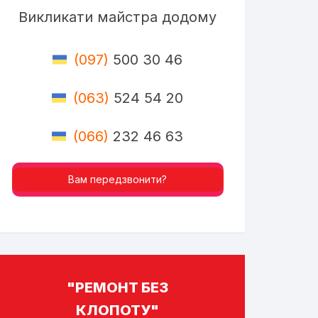
Викликати майстра додому
(097)
500 30 46
(063)
524 54 20
(066)
232 46 63
Вам передзвонити?
"РЕМОНТ БЕЗ
КЛОПОТУ"