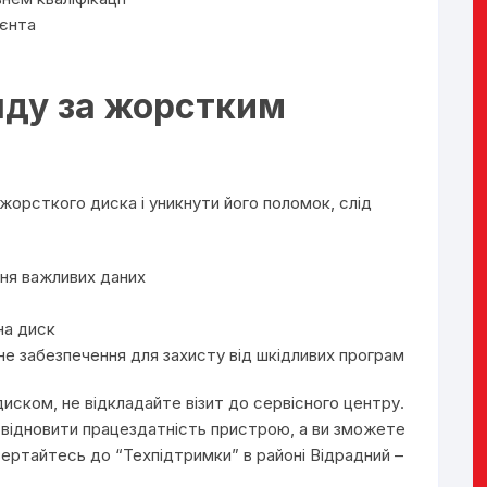
ієнта
яду за жорстким
орсткого диска і уникнути його поломок, слід
ння важливих даних
на диск
е забезпечення для захисту від шкідливих програм
иском, не відкладайте візит до сервісного центру.
 відновити працездатність пристрою, а ви зможете
вертайтесь до “Техпідтримки” в районі Відрадний –