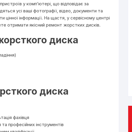
пристроїв у комп’ютері, що відповідає за
дяться усі ваші фотографії, відео, документи та
ати цінної інформації. На щастя, у сервісному центрі
ете отримати якісний ремонт жорстких дисків.
жорсткого диска
падіння)
рсткого диска
тація фахівця
 та професійних інструментів
нем кваліфікації