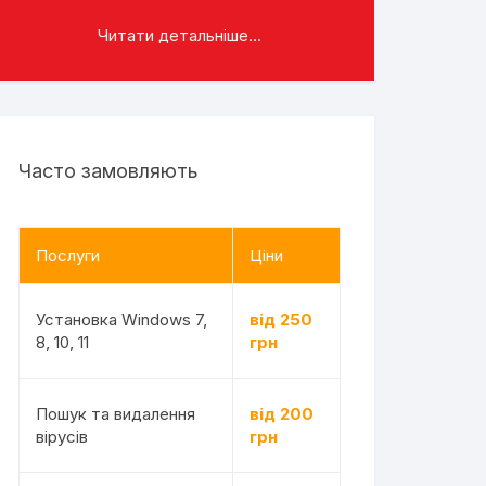
Читати детальніше...
Часто замовляють
Послуги
Ціни
Установка Windows 7,
від 250
8, 10, 11
грн
Пошук та видалення
від 200
вірусів
грн