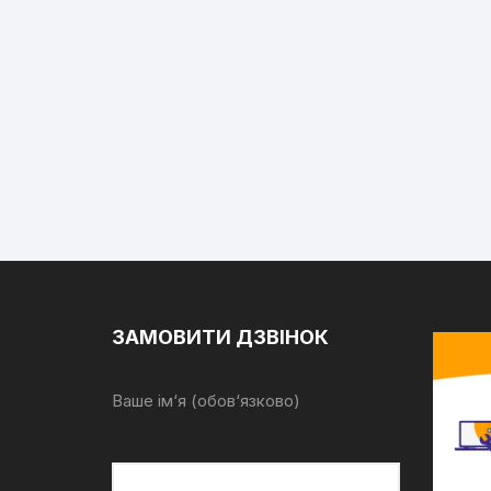
ЗАМОВИТИ ДЗВІНОК
Ваше ім‘я (обов‘язково)