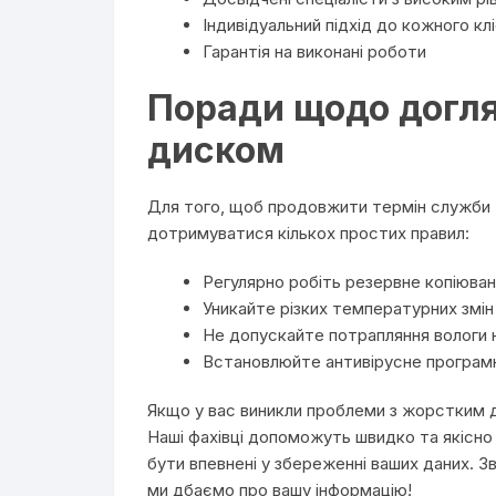
Індивідуальний підхід до кожного кл
Гарантія на виконані роботи
Поради щодо догл
диском
Для того, щоб продовжити термін служби ж
дотримуватися кількох простих правил:
Регулярно робіть резервне копіюва
Уникайте різких температурних змін
Не допускайте потрапляння вологи 
Встановлюйте антивірусне програмн
Якщо у вас виникли проблеми з жорстким д
Наші фахівці допоможуть швидко та якісно
бути впевнені у збереженні ваших даних. З
ми дбаємо про вашу інформацію!