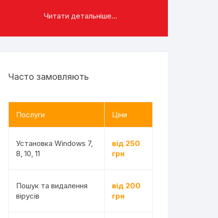
Читати детальніше...
Часто замовляють
Послуги
Ціни
Установка Windows 7,
від 250
8, 10, 11
грн
Пошук та видалення
від 200
вірусів
грн