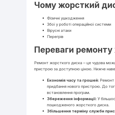
Чому жорсткий дис
Фізичні ушкодження
Збої у роботі операційної системи
Вірусні атаки
Перегрів
Переваги ремонту 
Ремонт жорсткого диска ⎼ це чудова можл
пристрою за доступною ціною. Нижче наве
Економія часу та грошей:
Ремонт 
придбання нового пристрою. До того
встановлення програм.
Збереження інформації:
У більшос
пошкодженого жорсткого диска.
Збільшення терміну служби при