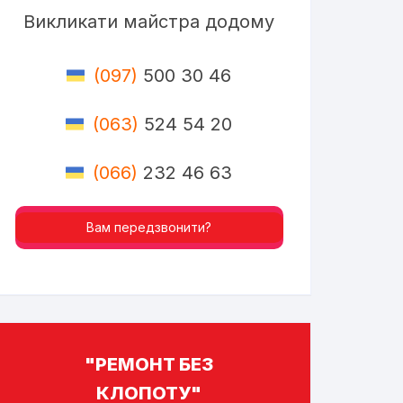
Викликати майстра додому
(097)
500 30 46
(063)
524 54 20
(066)
232 46 63
Вам передзвонити?
"РЕМОНТ БЕЗ
КЛОПОТУ"