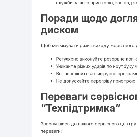
служби вашого пристрою, заощаджую
Поради щодо догл
диском
Щоб мінімізувати ризик виходу жорсткого 
Регулярно виконуйте резервне копі
Уникайте різких ударів по ноутбуку
Встановлюйте антивірусне програмн
Не допускайте перегріву пристрою
Переваги сервісно
“Техпідтримка”
Звернувшись до нашого сервісного центру 
переваги: