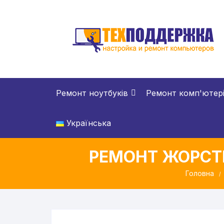
Перейти
до
вмісту
Ремонт ноутбуків
Ремонт комп'ютер
Українська
РЕМОНТ ЖОРСТК
Головна