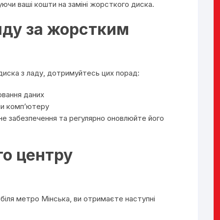
чи ваші кошти на заміні жорсткого диска.
яду за жорстким
диска з ладу, дотримуйтесь цих порад:
ювання даних
 чи комп’ютеру
е забезпечення та регулярно оновлюйте його
го центру
біля метро Мінська, ви отримаєте наступні