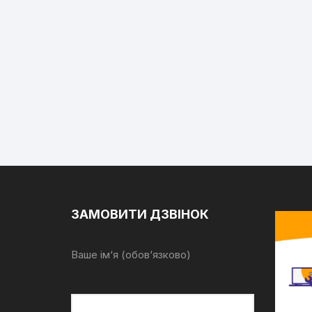
ЗАМОВИТИ ДЗВІНОК
Ваше ім‘я (обов‘язково)