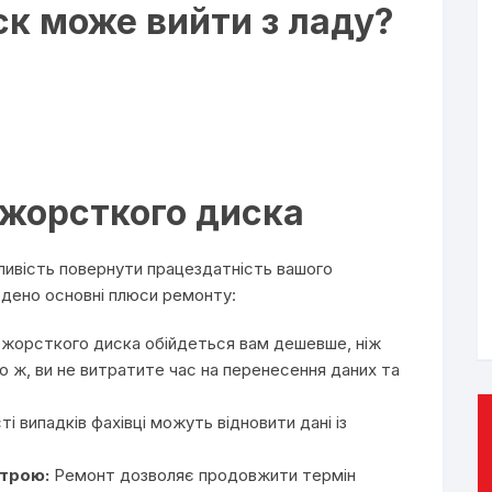
к може вийти з ладу?
жорсткого диска
ивість повернути працездатність вашого
дено основні плюси ремонту:
жорсткого диска обійдеться вам дешевше, ніж
 ж, ви не витратите час на перенесення даних та
ті випадків фахівці можуть відновити дані із
строю:
Ремонт дозволяє продовжити термін