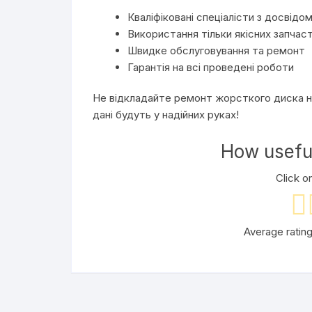
Кваліфіковані спеціалісти з досвідо
Використання тільки якісних запчас
Швидке обслуговування та ремонт
Гарантія на всі проведені роботи
Не відкладайте ремонт жорсткого диска на
дані будуть у надійних руках!
How useful
Click on
Average ratin