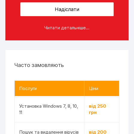
Читати детальніше...
Часто замовляють
Послуги
Ціни
Установка Windows 7, 8, 10,
від 250
11
грн
Пошук та видалення вірусів
від 200