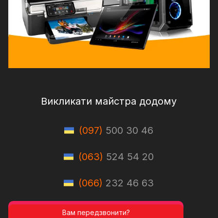
Викликати майстра додому
(097)
500 30 46
(063)
524 54 20
(066)
232 46 63
Вам передзвонити?