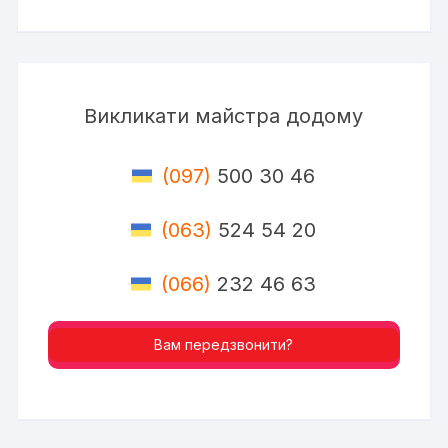
Викликати майстра додому
(097)
500 30 46
(063)
524 54 20
(066)
232 46 63
Вам передзвонити?