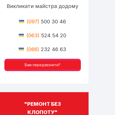
Викликати майстра додому
(097)
500 30 46
(063)
524 54 20
(066)
232 46 63
Вам передзвонити?
"РЕМОНТ БЕЗ
КЛОПОТУ"