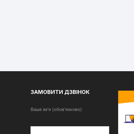
ЗАМОВИТИ ДЗВІНОК
Ваше ім‘я (обов‘язково)