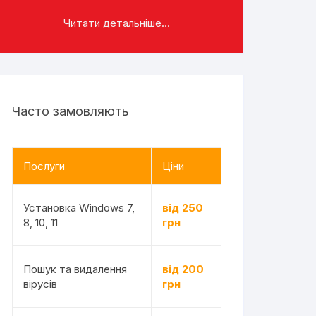
Читати детальніше...
Часто замовляють
Послуги
Ціни
Установка Windows 7,
від 250
8, 10, 11
грн
Пошук та видалення
від 200
вірусів
грн