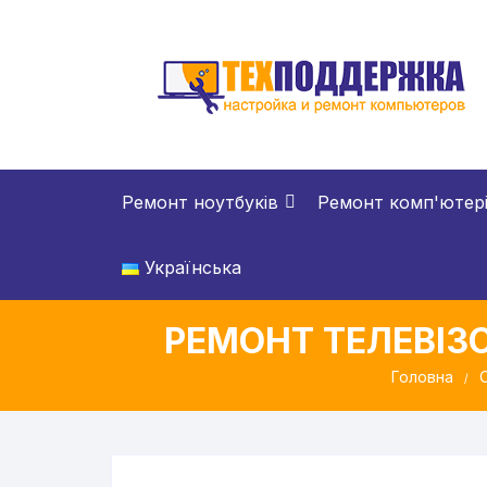
Перейти
до
вмісту
Ремонт ноутбуків
Ремонт комп'ютер
Українська
РЕМОНТ ТЕЛЕВІЗО
Головна