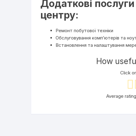
Додаткові послуги
центру:
Ремонт побутової техніки
Обслуговування комп’ютерів та ноу
Встановлення та налаштування мер
How useful
Click on
Average ratin