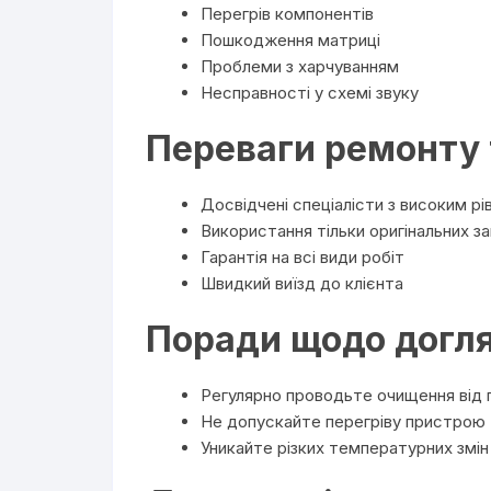
Перегрів компонентів
Пошкодження матриці
Проблеми з харчуванням
Несправності у схемі звуку
Переваги ремонту т
Досвідчені спеціалісти з високим рів
Використання тільки оригінальних з
Гарантія на всі види робіт
Швидкий виїзд до клієнта
Поради щодо догля
Регулярно проводьте очищення від 
Не допускайте перегріву пристрою
Уникайте різких температурних змін