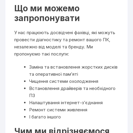
Що ми можемо
запропонувати
У нас працюють досвідчені фахівці, які можуть
провести діагностику та ремонт вашого ПК,
незалежно від моделі та бренду. Ми
пропонуємо такі послуги:
Заміна та встановлення жорстких дисків
та оперативної пам’яті
Чищення системи охолодження
Встановлення драйверів та необхідного
ПЗ
Налаштування інтернет-з’єднання
Ремонт системи живлення
І багато іншого
Чим ми відрізняємося