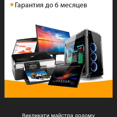
Викликати майстра додому