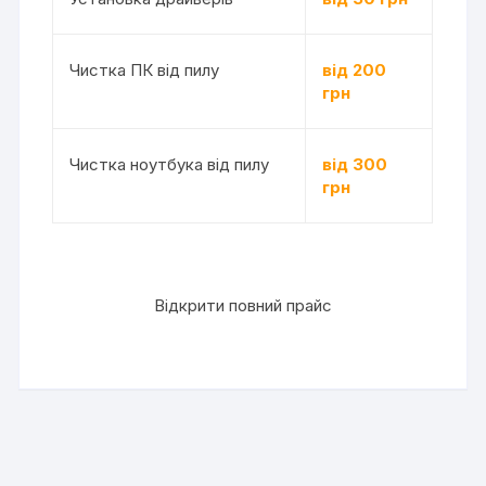
Чистка ПК від пилу
від 200
грн
Чистка ноутбука від пилу
від 300
грн
Відкрити повний прайс