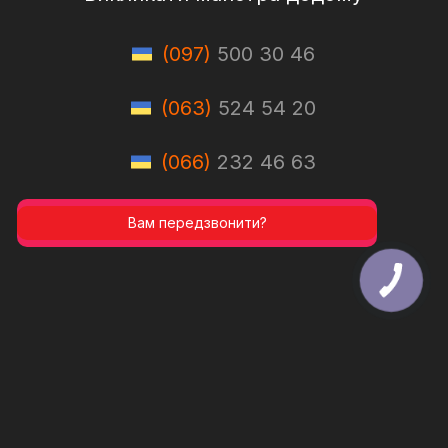
(097)
500 30 46
(063)
524 54 20
(066)
232 46 63
Вам передзвонити?