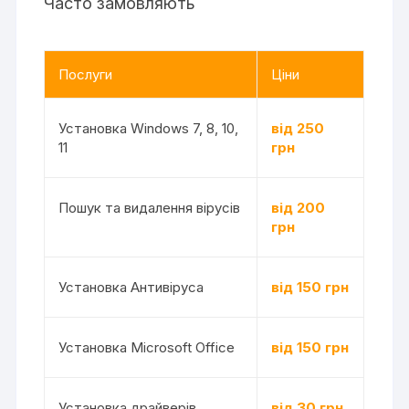
Часто замовляють
Послуги
Ціни
Установка Windows 7, 8, 10,
від 250
11
грн
Пошук та видалення вірусів
від 200
грн
Установка Антивіруса
від 150 грн
Установка Microsoft Office
від 150 грн
Установка драйверів
від 30 грн