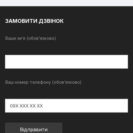
ЗАМОВИТИ ДЗВІНОК
Ваше ім‘я (обов‘язково)
Ваш номер телефону (обов‘язково)