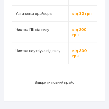
Установка драйверів
від 30 грн
Чистка ПК від пилу
від 200
грн
Чистка ноутбука від пилу
від 300
грн
Відкрити повний прайс