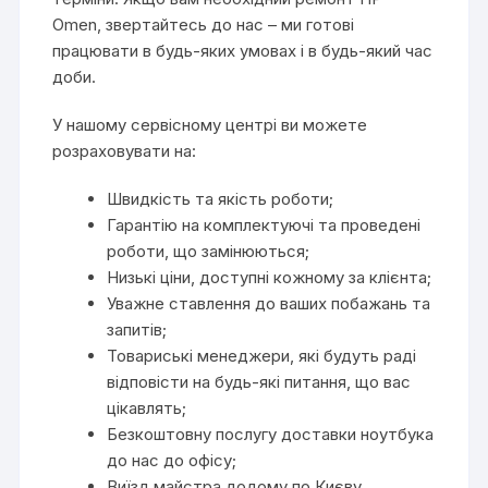
Omen, звертайтесь до нас – ми готові
працювати в будь-яких умовах і в будь-який час
доби.
У нашому сервісному центрі ви можете
розраховувати на:
Швидкість та якість роботи;
Гарантію на комплектуючі та проведені
роботи, що замінюються;
Низькі ціни, доступні кожному за клієнта;
Уважне ставлення до ваших побажань та
запитів;
Товариські менеджери, які будуть раді
відповісти на будь-які питання, що вас
цікавлять;
Безкоштовну послугу доставки ноутбука
до нас до офісу;
Виїзд майстра додому по Києву.