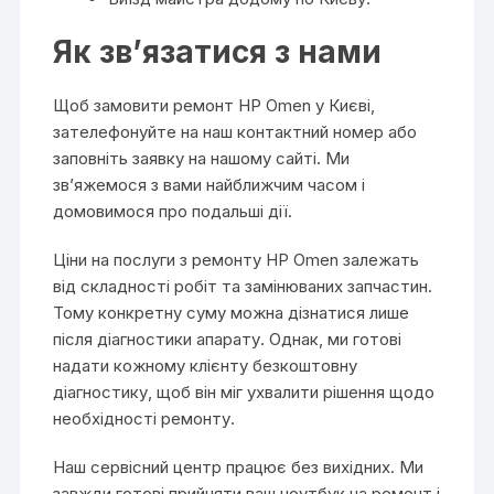
Як зв’язатися з нами
Щоб замовити ремонт HP Omen у Києві,
зателефонуйте на наш контактний номер або
заповніть заявку на нашому сайті. Ми
зв’яжемося з вами найближчим часом і
домовимося про подальші дії.
Ціни на послуги з ремонту HP Omen залежать
від складності робіт та замінюваних запчастин.
Тому конкретну суму можна дізнатися лише
після діагностики апарату. Однак, ми готові
надати кожному клієнту безкоштовну
діагностику, щоб він міг ухвалити рішення щодо
необхідності ремонту.
Наш сервісний центр працює без вихідних. Ми
завжди готові прийняти ваш ноутбук на ремонт і