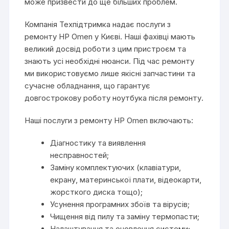
може призвести до ще більших проблем.
Компанія Техпідтримка надає послуги з
ремонту HP Omen у Києві. Наші фахівці мають
великий досвід роботи з цим пристроєм та
знають усі необхідні нюанси. Під час ремонту
ми використовуємо лише якісні запчастини та
сучасне обладнання, що гарантує
довгострокову роботу ноутбука після ремонту.
Наші послуги з ремонту HP Omen включають:
Діагностику та виявлення
несправностей;
Заміну комплектуючих (клавіатури,
екрану, материнської плати, відеокарти,
жорсткого диска тощо);
Усунення програмних збоїв та вірусів;
Чищення від пилу та заміну термопасти;
Налаштування та оновлення системи;