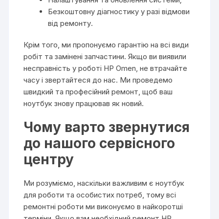
Безкоштовну діагностику у разі відмови
від ремонту.
Крім того, ми пропонуємо гарантію на всі види
робіт та замінені запчастини. Якщо ви виявили
несправність у роботі HP Omen, не втрачайте
часу і звертайтеся до нас. Ми проведемо
швидкий та професійний ремонт, щоб ваш
ноутбук знову працював як новий.
Чому варто звернутися
до нашого сервісного
центру
Ми розуміємо, наскільки важливим є ноутбук
для роботи та особистих потреб, тому всі
ремонтні роботи ми виконуємо в найкоротші
терміни. Якщо вам необхідний ремонт HP