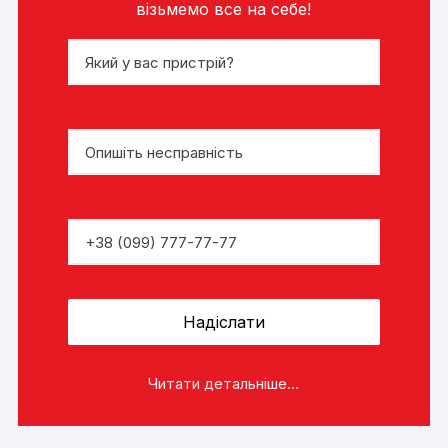
візьмемо все на себе!
Читати детальніше...