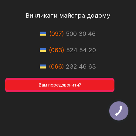
Викликати майстра додому
(097)
500 30 46
(063)
524 54 20
(066)
232 46 63
Вам передзвонити?