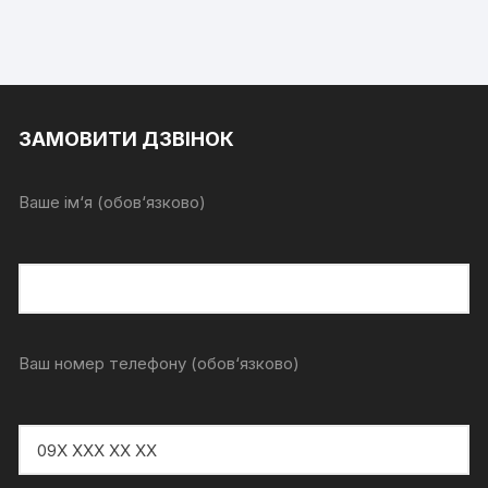
ЗАМОВИТИ ДЗВІНОК
Ваше ім‘я (обов‘язково)
Ваш номер телефону (обов‘язково)