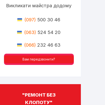
Викликати майстра додому
(097)
500 30 46
(063)
524 54 20
(066)
232 46 63
Вам передзвонити?
"РЕМОНТ БЕЗ
КЛОПОТУ"