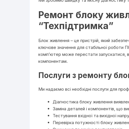
Ми зробимо швидку та якісну діагностику 
Ремонт блоку живл
“Техпідтримка”
Блок живлення – це пристрій, який забезпе
ключове значення для стабільної роботи ПК
комп’ютер може перестати запускатися, в
компонентам.
Послуги з ремонту бло
Ми надаємо всі необхідні послуги для про
Діагностика блоку живлення виявле
Заміна деталей і компонентів, що ви
Тестування вхідної та вихідної напр
Перевірка потужності блоку живлен