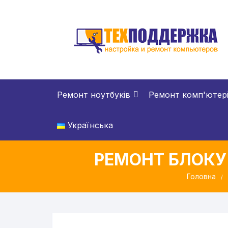
Перейти
до
вмісту
Ремонт ноутбуків
Ремонт комп'ютер
Українська
РЕМОНТ БЛОКУ
Головна