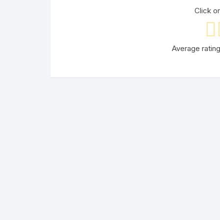
Click on
Average ratin