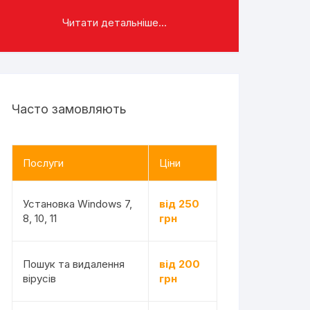
Читати детальніше...
Часто замовляють
Послуги
Ціни
Установка Windows 7,
від 250
8, 10, 11
грн
Пошук та видалення
від 200
вірусів
грн