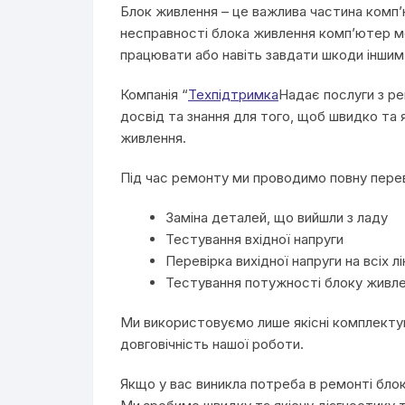
Блок живлення – це важлива частина комп’ю
несправності блока живлення комп’ютер м
працювати або навіть завдати шкоди інши
Компанія “
Техпідтримка
Надає послуги з ре
досвід та знання для того, щоб швидко та 
живлення.
Під час ремонту ми проводимо повну перев
Заміна деталей, що вийшли з ладу
Тестування вхідної напруги
Перевірка вихідної напруги на всіх лі
Тестування потужності блоку живл
Ми використовуємо лише якісні комплекту
довговічність нашої роботи.
Якщо у вас виникла потреба в ремонті бло