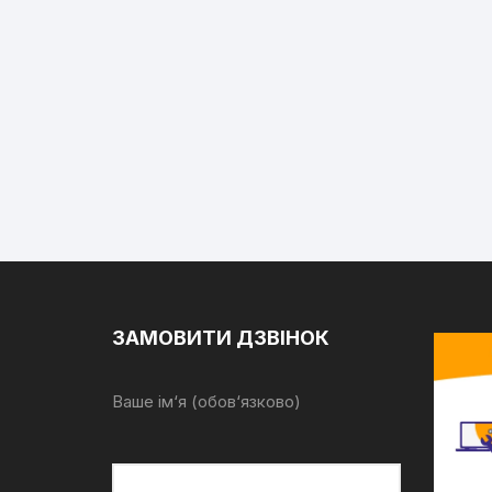
ЗАМОВИТИ ДЗВІНОК
Ваше ім‘я (обов‘язково)