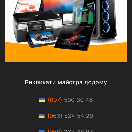
Викликати майстра додому
(097)
500 30 46
(063)
524 54 20
(066)
232 46 63