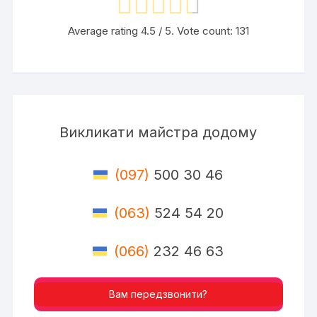
Average rating
4.5
/ 5. Vote count:
131
Викликати майстра додому
(097)
500 30 46
(063)
524 54 20
(066)
232 46 63
Вам передзвонити?