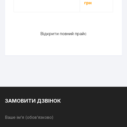
грн
Відкрити повний прайс
ЗАМОВИТИ ДЗВІНОК
Ваше ім‘я (обов‘язково)