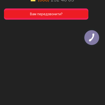
Вам передзвонити?