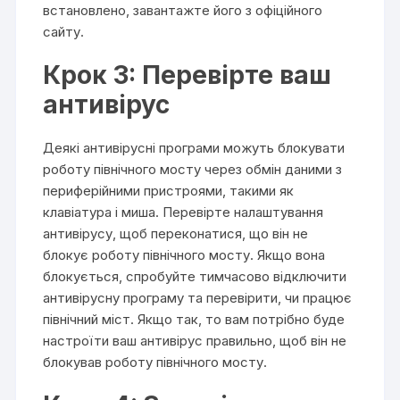
встановлено, завантажте його з офіційного
сайту.
Крок 3: Перевірте ваш
антивірус
Деякі антивірусні програми можуть блокувати
роботу північного мосту через обмін даними з
периферійними пристроями, такими як
клавіатура і миша. Перевірте налаштування
антивірусу, щоб переконатися, що він не
блокує роботу північного мосту. Якщо вона
блокується, спробуйте тимчасово відключити
антивірусну програму та перевірити, чи працює
північний міст. Якщо так, то вам потрібно буде
настроїти ваш антивірус правильно, щоб він не
блокував роботу північного мосту.