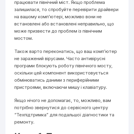
працювати північний міст. Якщо проблема
залишилася, то спробуйте перевірити драйвери
на вашому комп’ютері, можливо вони не
встановлені або встановлені неправильно, що
може призвести до проблем із північним
мостом.
Також варто переконатись, що ваш комп’ютер
не заражений вірусами. Часто антивірусні
програми блокують роботу північного мосту,
оскільки цей компонент використовується
обмінюватись даними з периферійними
пристроями, включаючи мишу і клавіатуру.
Якщо нічого не допомагає, то, можливо, вам
потрібно звернутися до сервісного центру
“Техпідтримка” для подальшої діагностики та
ремонту.