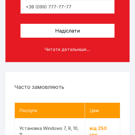
Читати детальніше...
Часто замовляють
Послуги
Ціни
Установка Windows 7, 8, 10,
від 250
11
грн