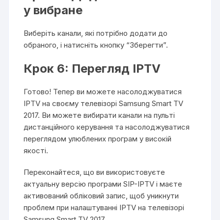
у вибране
Виберіть канали, які потрібно додати до
обраного, і натисніть кнопку “Зберегти”.
Крок 6: Перегляд IPTV
Готово! Тепер ви можете насолоджуватися
IPTV на своєму телевізорі Samsung Smart TV
2017. Ви можете вибирати канали на пульті
дистанційного керування та насолоджуватися
переглядом улюблених програм у високій
якості.
Переконайтеся, що ви використовуєте
актуальну версію програми SIP-IPTV і маєте
активований обліковий запис, щоб уникнути
проблем при налаштуванні IPTV на телевізорі
Samsung Smart TV 2017.