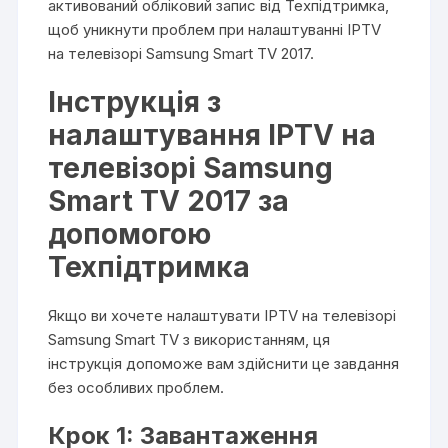
активований обліковий запис від Техпідтримка,
щоб уникнути проблем при налаштуванні IPTV
на телевізорі Samsung Smart TV 2017.
Інструкція з
налаштування IPTV на
телевізорі Samsung
Smart TV 2017 за
допомогою
Техпідтримка
Якщо ви хочете налаштувати IPTV на телевізорі
Samsung Smart TV з використанням, ця
інструкція допоможе вам здійснити це завдання
без особливих проблем.
Крок 1: Завантаження