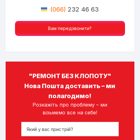
(066)
232 46 63
Вам передзвонити?
"РЕМОНТ БЕЗ КЛОПОТУ"
Нова Пошта доставить – ми
полагодимо!
Розкажіть про проблему – ми
візьмемо все на себе!