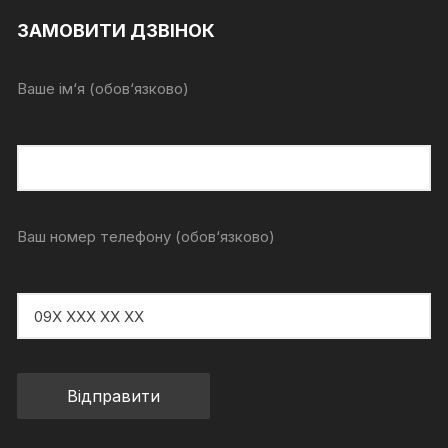
ЗАМОВИТИ ДЗВІНОК
Ваше ім‘я (обов‘язково)
Ваш номер телефону (обов‘язково)