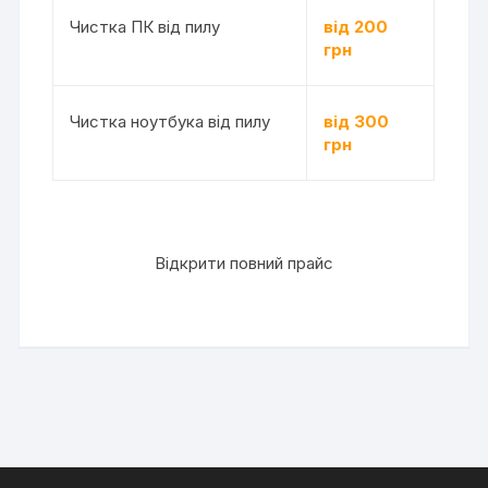
Чистка ПК від пилу
від 200
грн
Чистка ноутбука від пилу
від 300
грн
Відкрити повний прайс