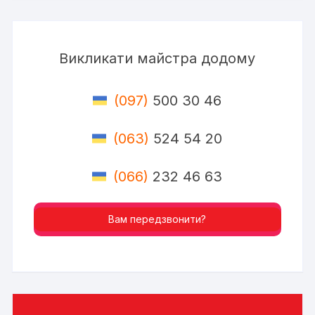
Викликати майстра додому
(097)
500 30 46
(063)
524 54 20
(066)
232 46 63
Вам передзвонити?