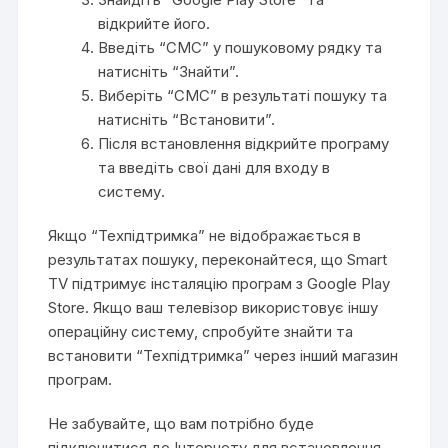
відкрийте його.
Введіть “CMC” у пошуковому рядку та
натисніть “Знайти”.
Виберіть “CMC” в результаті пошуку та
натисніть “Встановити”.
Після встановлення відкрийте програму
та введіть свої дані для входу в
систему.
Якщо “Техпідтримка” не відображається в
результатах пошуку, переконайтеся, що Smart
TV підтримує інсталяцію програм з Google Play
Store. Якщо ваш телевізор використовує іншу
операційну систему, спробуйте знайти та
встановити “Техпідтримка” через інший магазин
програм.
Не забувайте, що вам потрібно буде
підключитися до Інтернету для встановлення