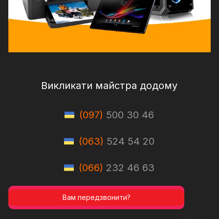
Викликати майстра додому
(097)
500 30 46
(063)
524 54 20
(066)
232 46 63
Вам передзвонити?