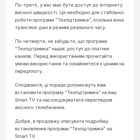
По-третє, у вас має бути доступ до Інтернету
високої швидкості. Це необхідно для стабільної
роботи програми “Техпідтримка”, оскільки вона
транслює дані в режимі реального часу.
По-четверте, не забудьте, що програма
“Техпідтримка” надає доступ до платних
каналів. Перед використанням прочитайте
умови використання та ознайомтеся з цінами на
передплату.
Сподіваюся, ці поради допоможуть вам
встановити програму “Техпідтримка” на ваш
Smart TV та насолоджуватися переглядом
якісного телебачення.
Добре, я продовжу описувати подробиці
встановлення програми “Техпідтримка” на
Smart TV.