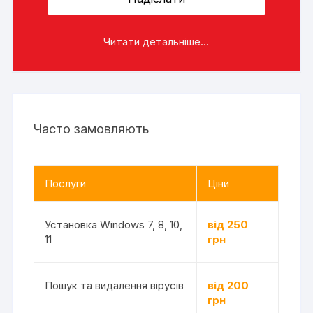
Читати детальніше...
Часто замовляють
Послуги
Ціни
Установка Windows 7, 8, 10,
від 250
11
грн
Пошук та видалення вірусів
від 200
грн