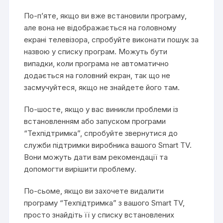
По-п’яте, якщо ви вже встановили програму,
але вона не відображається на головному
екрані телевізора, спробуйте виконати пошук за
назвою у списку програм. Можуть бути
випадки, коли програма не автоматично
додається на головний екран, так що не
засмучуйтеся, якщо не знайдете його там.
По-шосте, якщо у вас виникли проблеми із
встановленням або запуском програми
“Техпідтримка”, спробуйте звернутися до
служби підтримки виробника вашого Smart TV.
Вони можуть дати вам рекомендації та
допомогти вирішити проблему.
По-сьоме, якщо ви захочете видалити
програму “Техпідтримка” з вашого Smart TV,
просто знайдіть її у списку встановлених