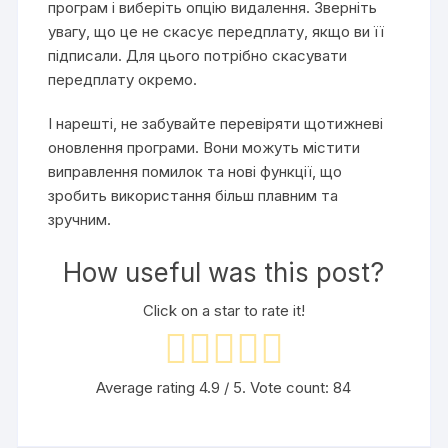
програм і виберіть опцію видалення. Зверніть
увагу, що це не скасує передплату, якщо ви її
підписали. Для цього потрібно скасувати
передплату окремо.
І нарешті, не забувайте перевіряти щотижневі
оновлення програми. Вони можуть містити
виправлення помилок та нові функції, що
зробить використання більш плавним та
зручним.
How useful was this post?
Click on a star to rate it!
Average rating
4.9
/ 5. Vote count:
84