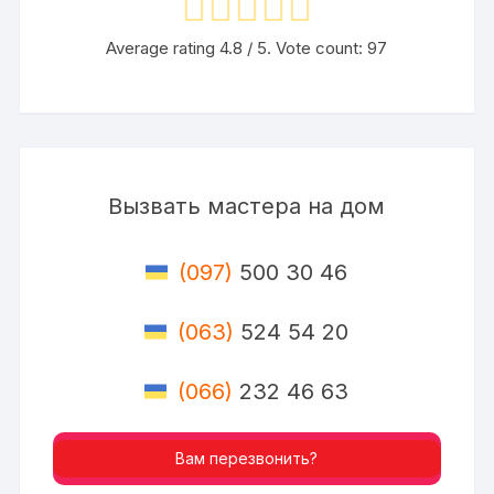
Average rating
4.8
/ 5. Vote count:
97
Вызвать мастера на дом
(097)
500 30 46
(063)
524 54 20
(066)
232 46 63
Вам перезвонить?