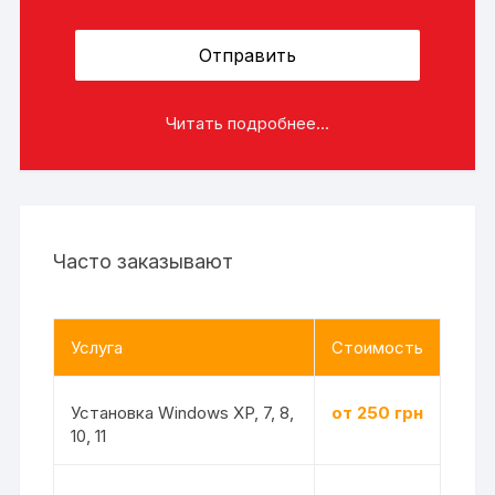
Читать подробнее...
Часто заказывают
Услуга
Стоимость
Установка Windows XP, 7, 8,
от 250 грн
10, 11