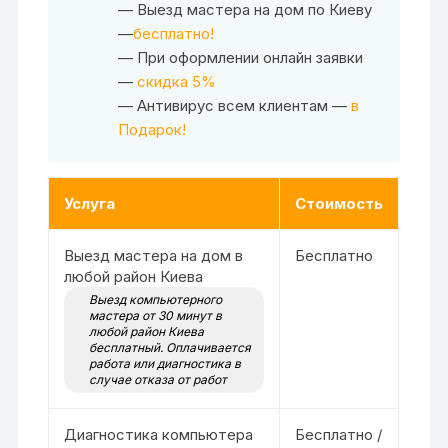
— Выезд мастера на дом по Киеву
—
бесплатно!
— При оформлении онлайн заявки
—
скидка 5%
— Антивирус всем клиентам —
в
Подарок!
Услуга
Стоимость
Выезд мастера на дом в
Бесплатно
любой район Киева
Выезд компьютерного
мастера от 30 минут в
любой район Киева
бесплатный. Оплачивается
работа или диагностика в
случае отказа от работ
Диагностика компьютера
Бесплатно /