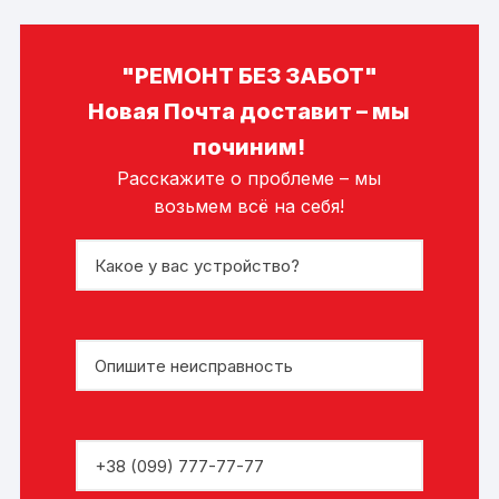
"РЕМОНТ БЕЗ ЗАБОТ"
Новая Почта доставит – мы
починим!
Расскажите о проблеме – мы
возьмем всё на себя!