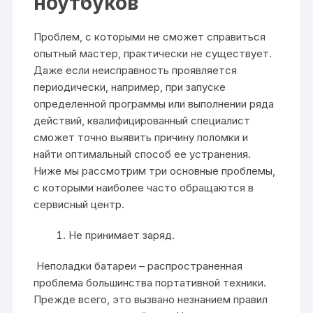
ноутбуков
Проблем, с которыми не сможет справиться
опытный мастер, практически не существует.
Даже если неисправность проявляется
периодически, например, при запуске
определенной программы или выполнении ряда
действий, квалифицированный специалист
сможет точно выявить причину поломки и
найти оптимальный способ ее устранения.
Ниже мы рассмотрим три основные проблемы,
с которыми наиболее часто обращаются в
сервисный центр.
Не принимает заряд.
Неполадки батареи – распространенная
проблема большинства портативной техники.
Прежде всего, это вызвано незнанием правил