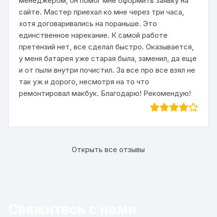
менеджером, он помог мне оформить заявку на
сайте. Мастер приехал ко мне через три часа,
хотя договаривались на пораньше. Это
единственное нарекание. К самой работе
претензий нет, все сделал быстро. Оказывается,
у меня батарея уже старая была, заменил, да еще
и от пыли внутри почистил. За все про все взял не
так уж и дорого, несмотря на то что
ремонтировал макбук. Благодарю! Рекомендую!
Открыть все отзывы
Свяжитесь с нами