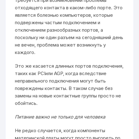
требуется при возникновении проблемы
отходящего контакта в каком-либо порте. Это
является болезнью компьютеров, которые
подвержены частым подключением и
отключением разнообразных портов, а
поскольку ни один разъем на сегодняшний день
не вечен, проблема может возникнуть у
каждого.
Это же касается длинных портов подключения,
таких как PCIили AGP, когда вследствие
неправильного подключения могут быть
повреждены контакты. В таком случае без
замены на новые контактные группы просто не
обойтись.
Питание важно не только для человека
Не редко случается, когда компоненты
материнской платы могут просто выгореть по