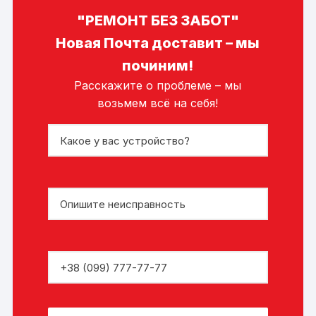
"РЕМОНТ БЕЗ ЗАБОТ"
Новая Почта доставит – мы
починим!
Расскажите о проблеме – мы
возьмем всё на себя!