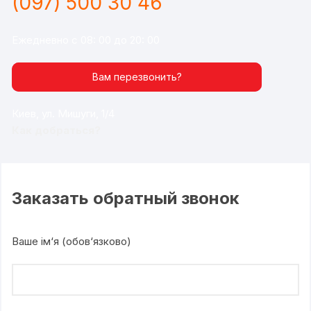
(097) 500 30 46
Ежедневно с 08: 00 до 20: 00
Вам перезвонить?
Киев, ул. Мишуги, 1/4
Как добраться?
Заказать обратный звонок
Ваше ім‘я (обов‘язково)