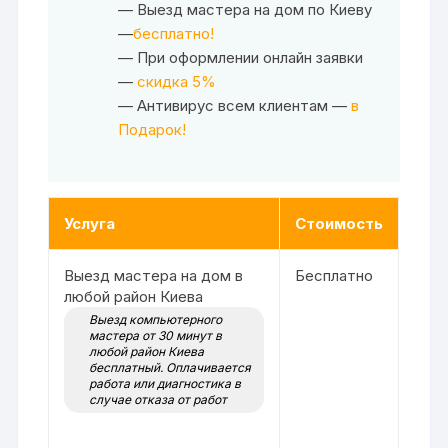
— Выезд мастера на дом по Киеву
—
бесплатно!
— При оформлении онлайн заявки
—
скидка 5%
— Антивирус всем клиентам —
в
Подарок!
Услуга
Стоимость
Выезд мастера на дом в
Бесплатно
любой район Киева
Выезд компьютерного
мастера от 30 минут в
любой район Киева
бесплатный. Оплачивается
работа или диагностика в
случае отказа от работ