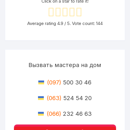
Click on a star to rate it!
Average rating
4.9
/ 5. Vote count:
144
Вызвать мастера на дом
(097)
500 30 46
(063)
524 54 20
(066)
232 46 63