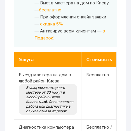
— Выезд мастера на дом по Киеву
—
бесплатно!
— При оформлении онлайн заявки
—
скидка 5%
— Антивирус всем клиентам —
в
Подарок!
Услуга
Стоимость
Выезд мастера на дом в
Бесплатно
любой район Киева
Выезд компьютерного
мастера от 30 минут в
любой район Киева
бесплатный. Оплачивается
работа или диагностика в
случае отказа от работ
Диагностика компьютера
Бесплатно /