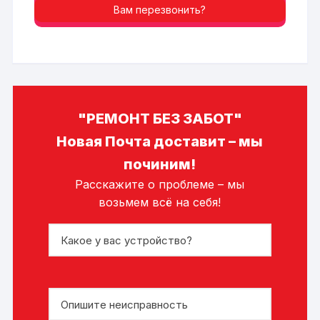
Вам перезвонить?
"РЕМОНТ БЕЗ ЗАБОТ"
Новая Почта доставит – мы
починим!
Расскажите о проблеме – мы
возьмем всё на себя!