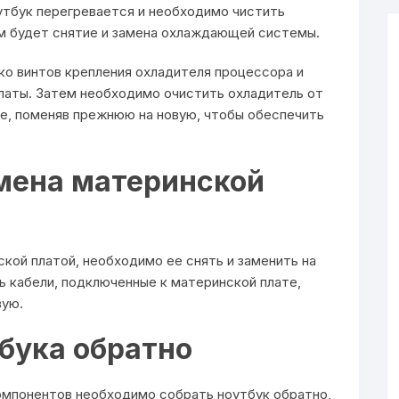
оутбук перегревается и необходимо чистить
м будет снятие и замена охлаждающей системы.
ко винтов крепления охладителя процессора и
латы. Затем необходимо очистить охладитель от
ре, поменяв прежнюю на новую, чтобы обеспечить
амена материнской
ской платой, необходимо ее снять и заменить на
 кабели, подключенные к материнской плате,
вую.
тбука обратно
омпонентов необходимо собрать ноутбук обратно,