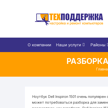
Перейти
к
содержимому
О компании
Наши услуги
Районы
РАЗБОРКА
Главна
Ноутбук Dell Inspiron 1501 очень популярен
может потребоваться разборка для замены