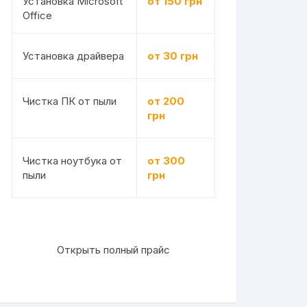
Установка Microsoft
от 150 грн
Office
Установка драйвера
от 30 грн
Чистка ПК от пыли
от 200
грн
Чистка ноутбука от
от 300
пыли
грн
Открыть полный прайс