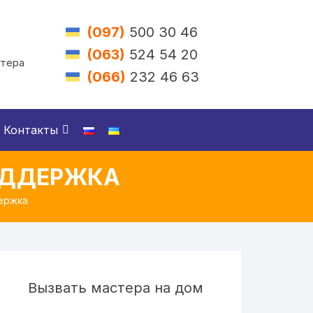
(097)
500 30 46
(063)
524 54 20
стера
(066)
232 46 63
Контакты
ПОДДЕРЖКА
держка
Вызвать мастера на дом