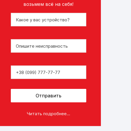
возьмем всё на себя!
Читать подробнее...