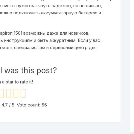
 винты нужно затянуть надежно, но не сильно,
 можно подключить аккумуляторную батарею и
nspiron 1501 возможны даже для новичков.
ь инструкциям и быть аккуратным. Если у вас
ться к специалистам в сервисный центр для
 was this post?
 a star to rate it!
g
4.7
/ 5. Vote count:
56