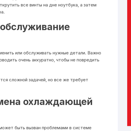
крутить все винты на дне ноутбука, а затем
а.
 обслуживание
менить или обслуживать нужные детали. Важно
оводить очень аккуратно, чтобы не повредить
ляется сложной задачей, но все же требует
замена охлаждающей
01 может быть вызван проблемами в системе