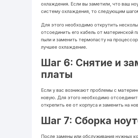
охлаждения. Если вы заметили, что ваш н
систему охлаждения, то следующим шаго
Для этого необходимо открутить несколь
отсоединить его кабель от материнской п
пыли и заменить термопасту на процессо
лучшее охлаждение.
Шаг 6: Снятие и з
платы
Если у вас возникают проблемы с материн
новую. Для этого необходимо отсоединить
открепить ее от корпуса и заменить на но
Шаг 7: Сборка ноу
После замены или обслуживания нужных к