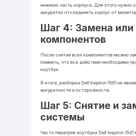
нижнюю часть корпуса. Для этого нужно от
аккуратно отсоединить корпус от монитор
Шаг 4: Замена или
компонентов
После снятия всех компонентов можно за
помнить, что все действия необходимо пр
ноутбук.
В итоге, разборка Dell Inspiron 1501 не яв
аккуратности и осторожности.
Шаг 5: Снятие и 
системы
Часто перегрев ноутбука Dell Inspiron 15