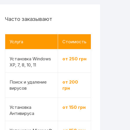
Часто заказывают
Услуга
Стоимость
Установка Windows
от 250 грн
XP, 7, 8, 10, 11
Поиск и удаление
от 200
вирусов
грн
Установка
от 150 грн
Антивируса