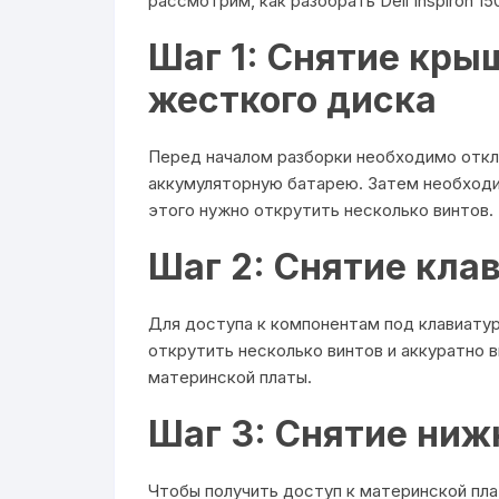
рассмотрим, как разобрать Dell Inspiron 150
Шаг 1: Снятие кры
жесткого диска
Перед началом разборки необходимо откл
аккумуляторную батарею. Затем необходи
этого нужно открутить несколько винтов.
Шаг 2: Снятие кла
Для доступа к компонентам под клавиатур
открутить несколько винтов и аккуратно в
материнской платы.
Шаг 3: Снятие ниж
Чтобы получить доступ к материнской пла