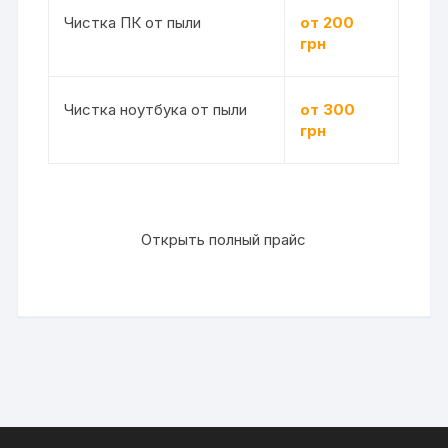
Чистка ПК от пыли
от 200
грн
Чистка ноутбука от пыли
от 300
грн
Открыть полный прайс