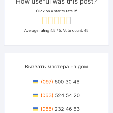
How useful was this post?
Click on a star to rate it!
Average rating
4.5
/ 5. Vote count:
45
Вызвать мастера на дом
(097)
500 30 46
(063)
524 54 20
(066)
232 46 63