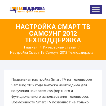
Перейти
к
содержимому
НАСТРОЙКА СМАРТ ТВ
САМСУНГ 2012
ТЕХПОДДЕРЖКА
Главная
Интересные статьи
Настройка Смарт Тв Самсунг 2012 Техподдержка
Правильная настройка Smart TV на телевизоре
Samsung 2012 года выпуска необходима для
получения наиболее комфортного и
функционального использования телевизора.
Возможности Smart TV позволяют не только