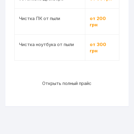
Чистка ПК от пыли
от 200
грн
Чистка ноутбука от пыли
от 300
грн
Открыть полный прайс