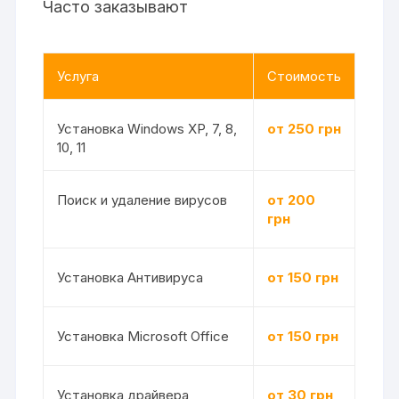
Часто заказывают
Услуга
Стоимость
Установка Windows XP, 7, 8,
от 250 грн
10, 11
Поиск и удаление вирусов
от 200
грн
Установка Антивируса
от 150 грн
Установка Microsoft Office
от 150 грн
Установка драйвера
от 30 грн