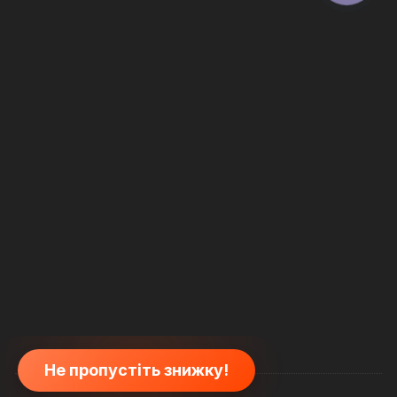
Не пропустіть знижку!