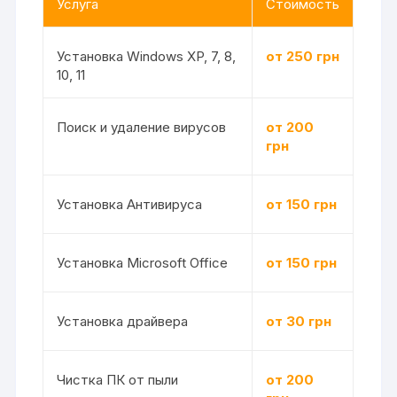
Услуга
Стоимость
Установка Windows XP, 7, 8,
от 250 грн
10, 11
Поиск и удаление вирусов
от 200
грн
Установка Антивируса
от 150 грн
Установка Microsoft Office
от 150 грн
Установка драйвера
от 30 грн
Чистка ПК от пыли
от 200