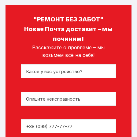
"РЕМОНТ БЕЗ ЗАБОТ"
Новая Почта доставит – мы
починим!
Расскажите о проблеме – мы
возьмем всё на себя!