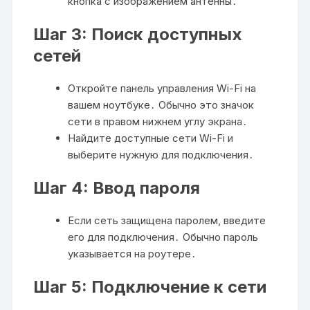
кнопка с изображением антенны․
Шаг 3: Поиск доступных
сетей
Откройте панель управления Wi-Fi на
вашем ноутбуке․ Обычно это значок
сети в правом нижнем углу экрана․
Найдите доступные сети Wi-Fi и
выберите нужную для подключения․
Шаг 4: Ввод пароля
Если сеть защищена паролем, введите
его для подключения․ Обычно пароль
указывается на роутере․
Шаг 5: Подключение к сети