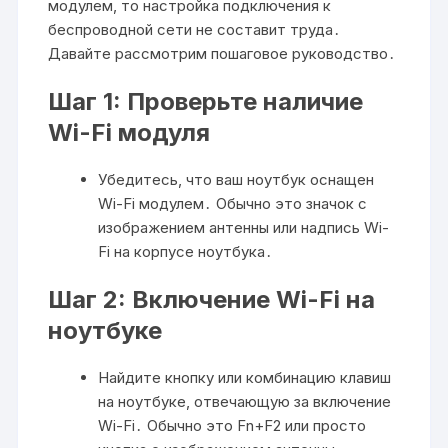
модулем, то настройка подключения к
беспроводной сети не составит труда․
Давайте рассмотрим пошаговое руководство․
Шаг 1: Проверьте наличие
Wi-Fi модуля
Убедитесь, что ваш ноутбук оснащен
Wi-Fi модулем․ Обычно это значок с
изображением антенны или надпись Wi-
Fi на корпусе ноутбука․
Шаг 2: Включение Wi-Fi на
ноутбуке
Найдите кнопку или комбинацию клавиш
на ноутбуке, отвечающую за включение
Wi-Fi․ Обычно это Fn+F2 или просто