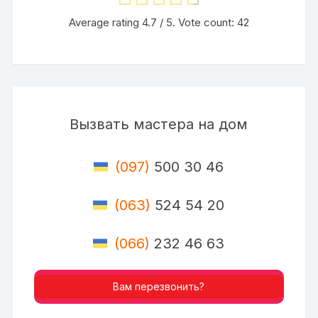
Average rating
4.7
/ 5. Vote count:
42
Вызвать мастера на дом
(097)
500 30 46
(063)
524 54 20
(066)
232 46 63
Вам перезвонить?