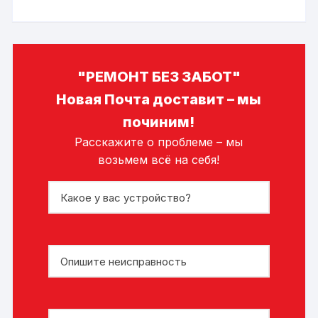
"РЕМОНТ БЕЗ ЗАБОТ"
Новая Почта доставит – мы
починим!
Расскажите о проблеме – мы
возьмем всё на себя!