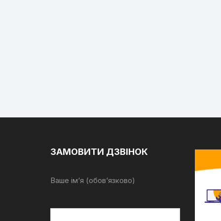
ЗАМОВИТИ ДЗВІНОК
Ваше ім‘я (обов‘язково)