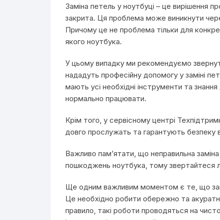
Заміна петель у ноутбуці – це вирішення п
закрита. Ця проблема може виникнути чер
Причому це не проблема тільки для конкре
якого ноутбука.
У цьому випадку ми рекомендуємо звернут
нададуть професійну допомогу у заміні пет
мають усі необхідні інструменти та знання 
нормально працювати.
Крім того, у сервісному центрі Техпідтрим
довго прослужать та гарантують безпеку 
Важливо пам’ятати, що неправильна замін
пошкоджень ноутбука, тому звертайтеся ли
Ще одним важливим моментом є те, що зам
Це необхідно робити обережно та акуратно
правило, такі роботи проводяться на чист