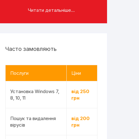
Читати детальніше...
Часто замовляють
Послуги
Ціни
Установка Windows 7,
від 250
8, 10, 11
грн
Пошук та видалення
від 200
вірусів
грн