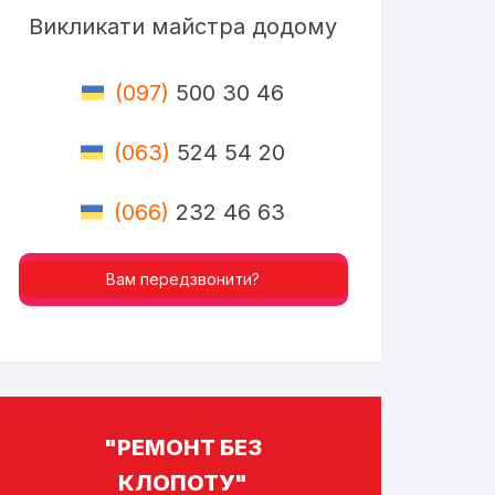
Викликати майстра додому
(097)
500 30 46
(063)
524 54 20
(066)
232 46 63
Вам передзвонити?
"РЕМОНТ БЕЗ
КЛОПОТУ"