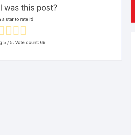
 was this post?
 a star to rate it!
ng
5
/ 5. Vote count:
69