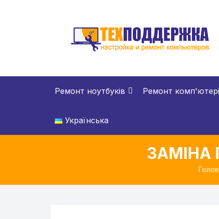
Перейти
до
вмісту
Ремонт ноутбуків
Ремонт комп'ютер
Українська
ЗАМІНА 
Голов